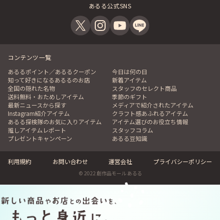
あるる公式SNS
コンテンツ一覧
あるるポイント／あるるクーポン
今日は何の日
知って好きになるあるるのお店
新着アイテム
全国の隠れた名物
スタッフのセレクト商品
送料無料・おためしアイテム
季節のギフト
最新ニュースから探す
メディアで紹介されたアイテム
Instagram紹介アイテム
クラフト感あふれるアイテム
あるる探検隊のお気に入りアイテム
アイテム選びのお役立ち情報
推しアイテムレポート
スタッフコラム
プレゼントキャンペーン
あるる豆知識
利用規約
お問い合わせ
運営会社
プライバシーポリシー
© 2022 創作品モール あるる