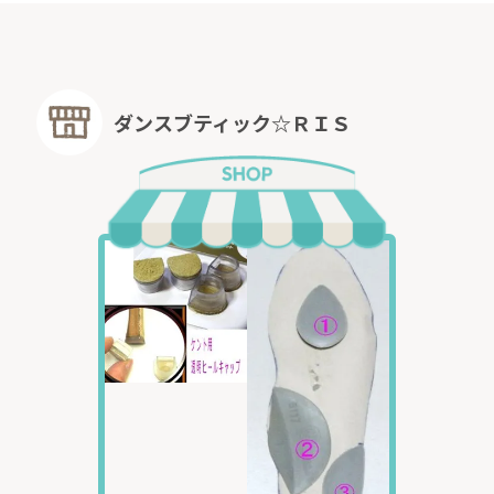
ダンスブティック☆ＲＩＳ