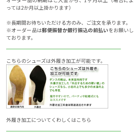
オーダー品の納期はご入金から、1ヶ月以上（場合によ
っては2か月以上掛かります）
※長期間お待ちいただける方のみ、ご注文を承ります。
※オーダー品は
郵便振替か銀行振込の前払い
をお願いし
ております。
こちらのシューズは外履き加工が可能です。
外履き加工についてくわしくは
こちら