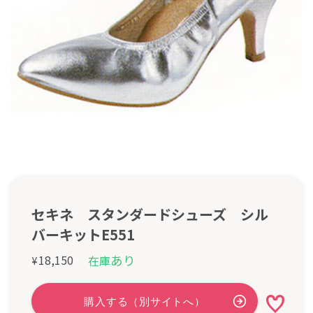
セキネ スタンダードシューズ シル
バーキットE551
あり
18,150
在庫
¥