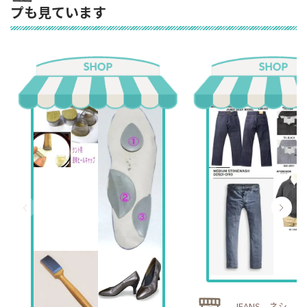
プも見ています
JEANS ネシ