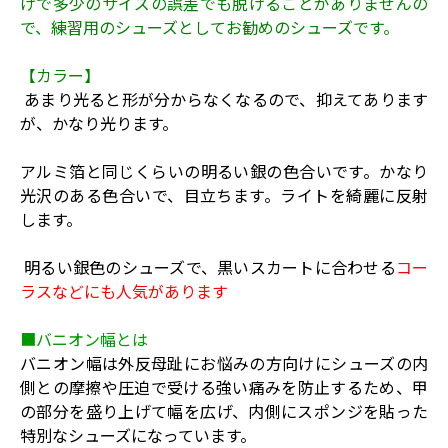
げで多少のサイズの誤差でも脱げることがありませんの
で、練習用のシューズとしてお勧めのシューズです。
【カラー】
あまり光ると形が分からなくなるので、抑えてあります
が、かなり光ります。
アルミ箔と同じくらいの明るい銀の色合いです。かなり
光沢のある色合いで、目立ちます。ライトを綺麗に反射
します。
明るい銀色のシューズで、黒いスカートに合わせる
コー
ラスなどにも人気があります
■バニオン幅とは
バニオン幅は外反母趾にお悩みの方向けにシューズの内
側との摩擦や圧迫で受ける強い痛みを防止するため、甲
の部分を盛り上げて幅を広げ、内側にスポンジを貼った
特別なシューズになっています。