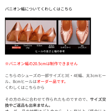
バニオン幅についてくわしくはこちら
※バニオン幅の20.5cmは制作できません
こちらのシューズの一部サイズと3E・4E幅、太3cmヒー
ル、8cmヒールは
オーダー品です。
くわしくは
こちらから
その方のみに合わせて作られたものですので、
サイズ交
換やご返品も出来ません。