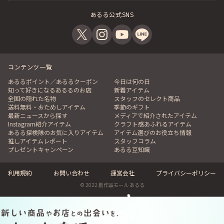
あるる公式SNS
コンテンツ一覧
あるるポイント／あるるクーポン
今日は何の日
知って好きになるあるるのお店
新着アイテム
全国の隠れた名物
スタッフのセレクト商品
送料無料・おためしアイテム
季節のギフト
最新ニュースから探す
メディアで紹介されたアイテム
Instagram紹介アイテム
クラフト感あふれるアイテム
あるる探検隊のお気に入りアイテム
アイテム選びのお役立ち情報
推しアイテムレポート
スタッフコラム
プレゼントキャンペーン
あるる豆知識
利用規約
お問い合わせ
運営会社
プライバシーポリシー
© 2022 創作品モール あるる