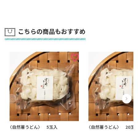
こちらの商品もおすすめ
〈自然薯うどん〉 5玉入
〈自然薯うどん〉 20玉