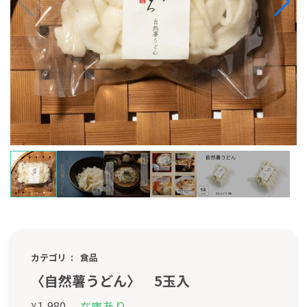
カテゴリ
食品
〈自然薯うどん〉 5玉入
あり
1,980
在庫
¥