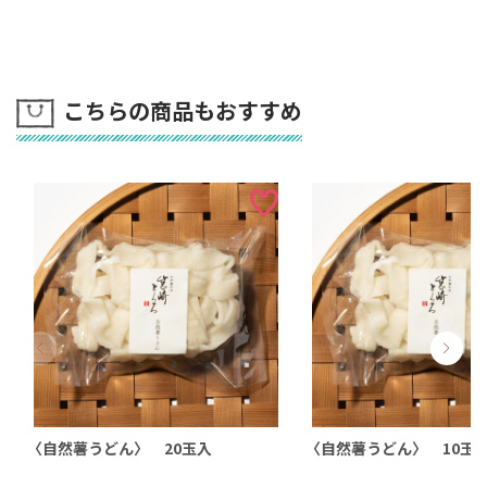
こちらの商品もおすすめ
〈自然薯うどん〉 20玉入
〈自然薯うどん〉 10玉