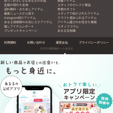
知って好きになるあるるのお店
新着アイテム
全国の隠れた名物
スタッフのセレクト商品
送料無料・おためしアイテム
季節のギフト
最新ニュースから探す
メディアで紹介されたアイテム
Instagram紹介アイテム
クラフト感あふれるアイテム
あるる探検隊のお気に入りアイテム
アイテム選びのお役立ち情報
推しアイテムレポート
スタッフコラム
プレゼントキャンペーン
あるる豆知識
利用規約
お問い合わせ
運営会社
プライバシーポリシー
© 2022 創作品モール あるる