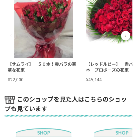
【サムライ】 ５０本！赤バラの豪
【レッドルビー】 赤バ
華な花束
本 プロポーズの花束
¥
¥
22,000
45,144
このショップを見た人はこちらのショッ
プも見ています