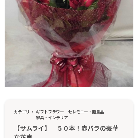
カテゴリ
ギフトフラワー
セレモニー・贈呈品
家具・インテリア
【サムライ】 ５０本！赤バラの豪華
な花束