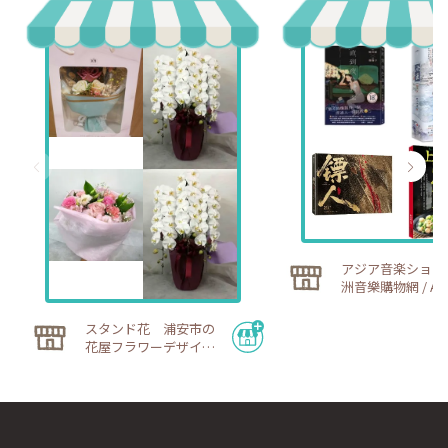
アジア音楽ショッ
洲音樂購物網 / ASI
SIC SHOP)
スタンド花 浦安市の
花屋フラワーデザイ
ン ウィズ ｜ 公式