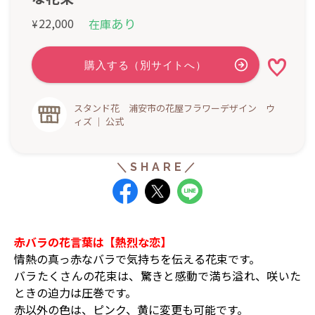
あり
22,000
在庫
¥
スタンド花 浦安市の花屋フラワーデザイン ウ
ィズ ｜ 公式
赤バラの花言葉は【熱烈な恋】
情熱の真っ赤なバラで気持ちを伝える花束です。
バラたくさんの花束は、驚きと感動で満ち溢れ、咲いた
ときの迫力は圧巻です。
赤以外の色は、ピンク、黄に変更も可能です。