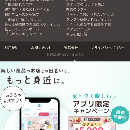
全国の隠れた名物
スタッフのセレクト商品
送料無料・おためしアイテム
季節のギフト
最新ニュースから探す
メディアで紹介されたアイテム
Instagram紹介アイテム
クラフト感あふれるアイテム
あるる探検隊のお気に入りアイテム
アイテム選びのお役立ち情報
推しアイテムレポート
スタッフコラム
プレゼントキャンペーン
あるる豆知識
利用規約
お問い合わせ
運営会社
プライバシーポリシー
© 2022 創作品モール あるる