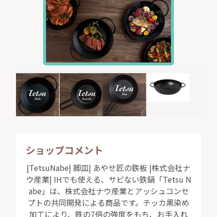
ショップコメント
|TetsuNabe| 脚皿| あやせ匠の鉄板 |株式会社ナ
ウ産業| IHでも使える、サビない鉄鍋「Tetsu N
abe」は、株式会社ナウ産業とアッシュコンセ
プトの共同開発による商品です。チッカ黒染め
加工により、鉄の7倍の強度をもち、お手入れ