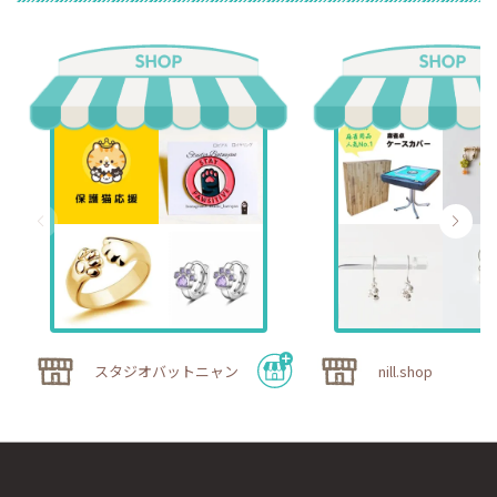
スタジオバットニャン
nill.shop