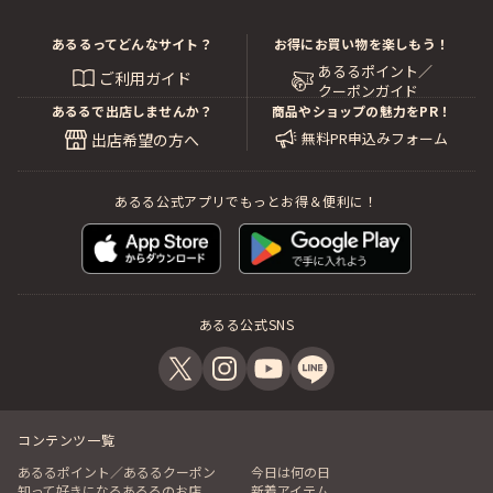
あるるってどんなサイト？
お得にお買い物を楽しもう！
あるるポイント／
ご利用ガイド
クーポンガイド
あるるで出店しませんか？
商品やショップの魅力をPR！
無料PR申込みフォーム
出店希望の方へ
あるる公式アプリでもっとお得＆便利に！
あるる公式SNS
コンテンツ一覧
あるるポイント／あるるクーポン
今日は何の日
知って好きになるあるるのお店
新着アイテム