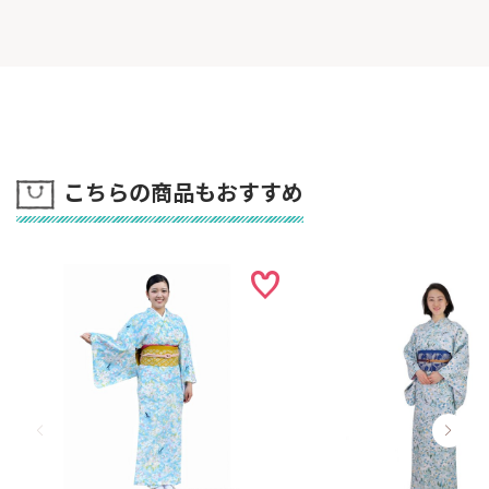
ございます。「在庫あり」の表示があってもご注文後に欠品が発生す
る場合がございます。
※
セール商品のため、返品・交換はできません。
他の色柄も見る
こちらの商品もおすすめ
誰でも一人で簡単に着れる
衿つき着物（リボン帯）