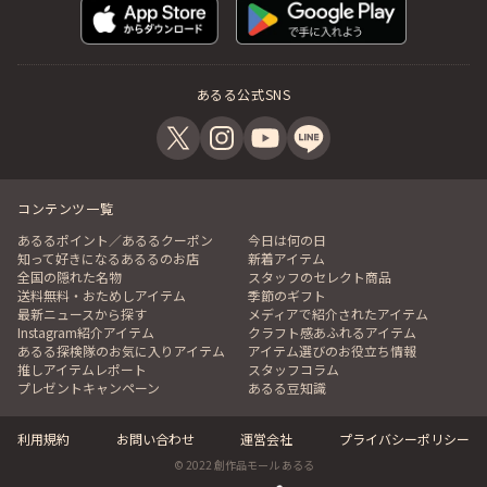
あるる公式SNS
コンテンツ一覧
あるるポイント／あるるクーポン
今日は何の日
知って好きになるあるるのお店
新着アイテム
全国の隠れた名物
スタッフのセレクト商品
送料無料・おためしアイテム
季節のギフト
最新ニュースから探す
メディアで紹介されたアイテム
Instagram紹介アイテム
クラフト感あふれるアイテム
あるる探検隊のお気に入りアイテム
アイテム選びのお役立ち情報
推しアイテムレポート
スタッフコラム
プレゼントキャンペーン
あるる豆知識
利用規約
お問い合わせ
運営会社
プライバシーポリシー
© 2022 創作品モール あるる