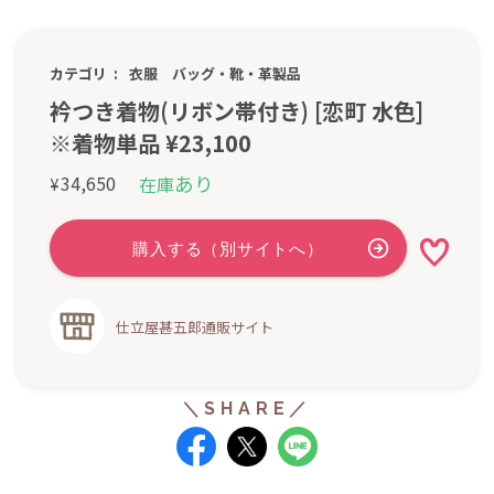
カテゴリ
衣服
バッグ・靴・革製品
衿つき着物(リボン帯付き) [恋町 水色]
※着物単品 ¥23,100
あり
34,650
在庫
¥
仕立屋甚五郎通販サイト