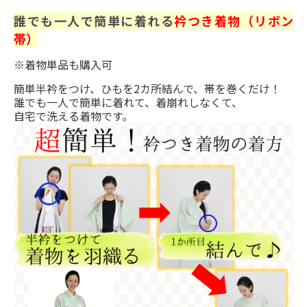
誰でも一人で簡単に着れる
衿つき着物（リボン
帯）
※着物単品も購入可
簡単半衿をつけ、ひもを2カ所結んで、帯を巻くだけ！
誰でも一人で簡単に着れて、着崩れしなくて、
自宅で洗える着物です。