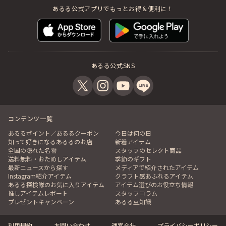
あるる公式アプリでもっとお得＆便利に！
あるる公式SNS
コンテンツ一覧
あるるポイント／あるるクーポン
今日は何の日
知って好きになるあるるのお店
新着アイテム
全国の隠れた名物
スタッフのセレクト商品
送料無料・おためしアイテム
季節のギフト
最新ニュースから探す
メディアで紹介されたアイテム
Instagram紹介アイテム
クラフト感あふれるアイテム
あるる探検隊のお気に入りアイテム
アイテム選びのお役立ち情報
推しアイテムレポート
スタッフコラム
プレゼントキャンペーン
あるる豆知識
利用規約
お問い合わせ
運営会社
プライバシーポリシー