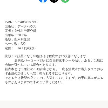
ISBN：
9784887186996
出版社：データハウス
著者：女性科学研究所
出版年：2003年
版型：四六判並製
ページ数：222
定価： 1400円(税別)
状態：未読品になり状態はほぼ程度のよい状態になります。
裏表紙バーコード部分に自由特化本シール貼り、あるいは底に
赤線が引かれている場合があります。
新古本とは出版社の不動在庫となり、一度も消費者に購入されておら
ず正規の定価よりも安く売られる本になります。
できるだけ状態の良いものを入荷しておりますが、若干の痛みがある
ものがありますので予めご了承ください。