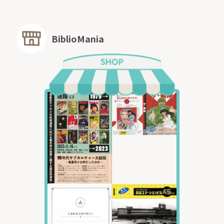
BiblioMania