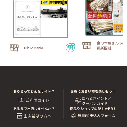
食の本屋さん by 
BiblioMania
糧新聞社
あるるってどんなサイト？
お得にお買い物を楽しもう！
あるるポイント／
ご利用ガイド
クーポンガイド
あるるで出店しませんか？
商品やショップの魅力をPR！
無料PR申込みフォーム
出店希望の方へ