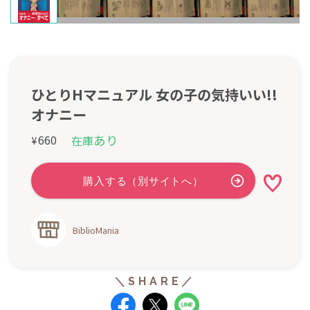
ひとりHマニュアル 女の子の気持いい!!
オナニー
あり
660
在庫
¥
BiblioMania