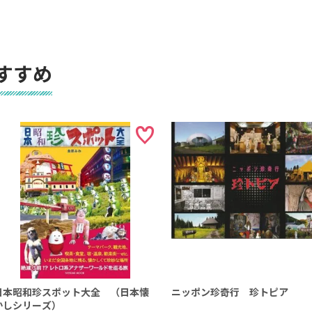
すすめ
日本昭和珍スポット大全 （日本懐
ニッポン珍奇行 珍トピア
かしシリーズ）