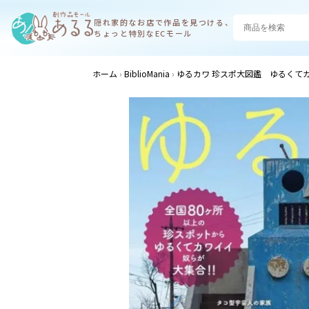
隠れ家的なお店で
作品を見つける、
ちょっと特別なECモール
ホーム
BiblioMania
ゆるカワ 珍スポ大図鑑 ゆるくて