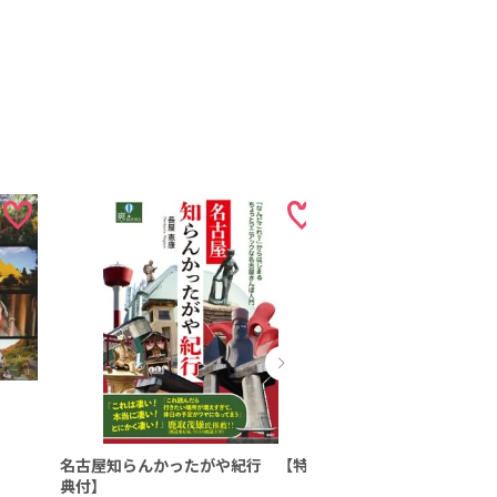
名古屋知らんかったがや紀行 【特
屋内ライドコレクシ
典付】
子供も楽しめる屋内