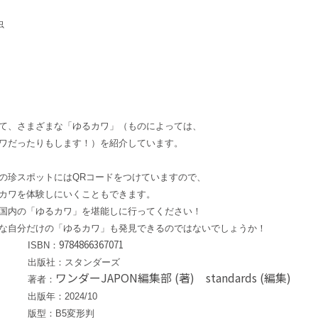
虫
て、さまざまな「ゆるカワ」（ものによっては、
ワだったりもします！）を紹介しています。
の珍スポットにはQRコードをつけていますので、
カワを体験しにいくこともできます。
に国内の「ゆるカワ」を堪能しに行ってください！
な自分だけの「ゆるカワ」も発見できるのではないでしょうか！
9784866367071
ISBN：
出版社：スタンダーズ
ワンダーJAPON編集部 (著) standards (編集)
著者：
出版年：2024/10
版型：B5変形判