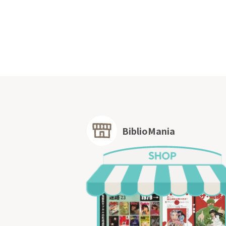
BiblioMania