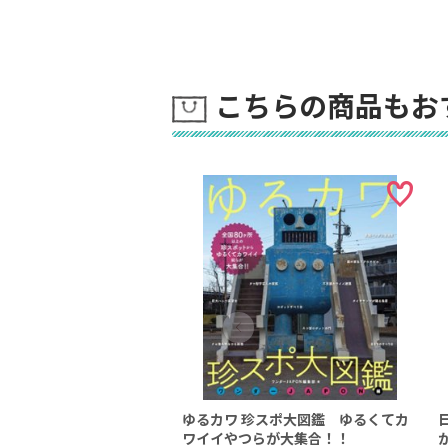
こちらの商品もお
ゆるカワ 珍スポ大図鑑 ゆるくてカ
ワイイやつらが大集合！！