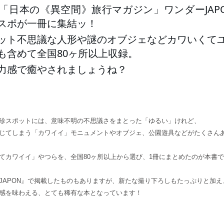
「日本の《異空間》旅行マガジン」ワンダーJAP
スポが一冊に集結ッ！
ット不思議な人形や謎のオブジェなどカワいくて
も含めて全国80ヶ所以上収録。
力感で癒やされましょうね？
珍スポットには、意味不明の不思議さをまとった「ゆるい」けれど、
じてしまう「カワイイ」モニュメントやオブジェ、公園遊具などがたくさん
てカワイイ」やつらを、全国80ヶ所以上から選び、1冊にまとめたのが本書
JAPON』で掲載したものもありますが、新たな撮り下ろしもたっぷりと加え
感を味わえる、とても稀有な本となっています！