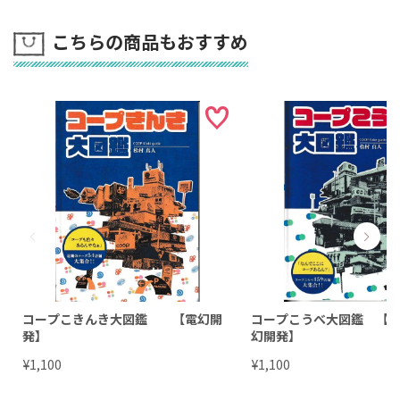
こちらの商品もおすすめ
コープこきんき大図鑑 【電幻開
コープこうべ大図鑑 【
発】
幻開発】
¥
¥
1,100
1,100