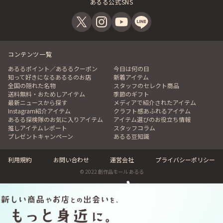
あるる公式SNS
コンテンツ一覧
あるるポイント／あるるクーポン
今日は何の日
知って好きになるあるるのお店
新着アイテム
全国の隠れた名物
スタッフのセレクト商品
送料無料・おためしアイテム
季節のギフト
最新ニュースから探す
メディアで紹介されたアイテム
Instagram紹介アイテム
クラフト感あふれるアイテム
あるる探検隊のお気に入りアイテム
アイテム選びのお役立ち情報
推しアイテムレポート
スタッフコラム
プレゼントキャンペーン
あるる豆知識
利用規約
お問い合わせ
運営会社
プライバシーポリシー
© 2022 創作品モール あるる