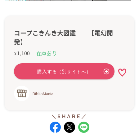
コープこきんき大図鑑 【電幻開
発】
あり
1,100
在庫
¥
BiblioMania