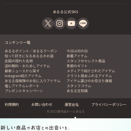
あるる公式SNS
コンテンツ一覧
あるるポイント／あるるクーポン
今日は何の日
知って好きになるあるるのお店
新着アイテム
全国の隠れた名物
スタッフのセレクト商品
送料無料・おためしアイテム
季節のギフト
最新ニュースから探す
メディアで紹介されたアイテム
Instagram紹介アイテム
クラフト感あふれるアイテム
あるる探検隊のお気に入りアイテム
アイテム選びのお役立ち情報
推しアイテムレポート
スタッフコラム
プレゼントキャンペーン
あるる豆知識
利用規約
お問い合わせ
運営会社
プライバシーポリシー
© 2022 創作品モール あるる