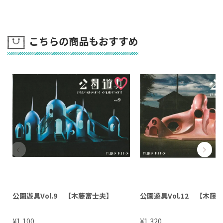
こちらの商品もおすすめ
公園遊具Vol.9 【木藤富士夫】
公園遊具Vol.12 【木藤
¥
¥
1,100
1,320