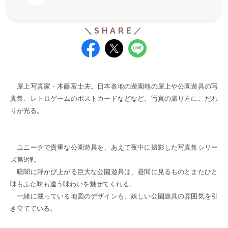
屋上写真家・木藤富士夫。日本各地の遊園地の屋上や公園遊具の写
真集、レトロゲームのポストカードなどなど。写真の撮り方にこだわ
りが光る。
ユニークで貴重な公園遊具を、あえて夜中に撮影した写真集シリー
ズ第9弾。
暗闇に浮かび上がる巨大な公園遊具は、昼間に見るものとまたひと
味もふた味も違う味わいを魅せてくれる。
一緒に載っている地図のデザインも、妖しい公園遊具の雰囲気を引
き立てている。