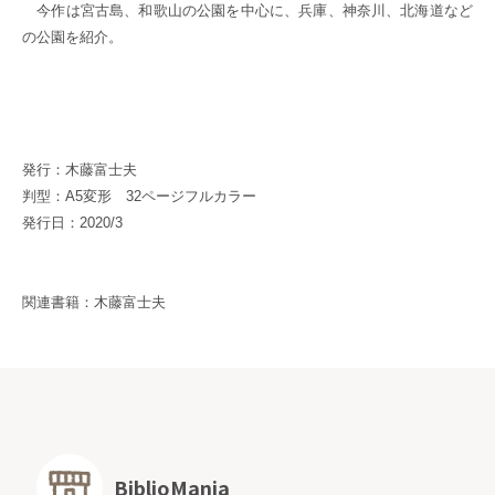
今作は宮古島、和歌山の公園を中心に、兵庫、神奈川、北海道など
の公園を紹介。
発行：木藤富士夫
判型：A5変形 32ページフルカラー
発行日：2020/3
関連書籍：
木藤富士夫
BiblioMania