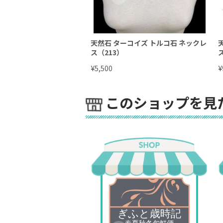
天然石 ターコイズ トルコ石 ネックレ
ス（213）
¥
¥
5,500
このショップを見