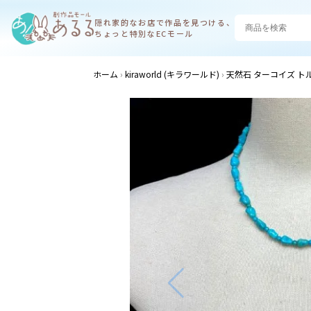
隠れ家的なお店で
作品を見つける、
ちょっと特別なECモール
ホーム
kiraworld (キラワールド)
天然石 ターコイズ ト