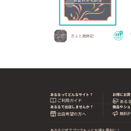
ぎふと歳時記
あるるってどんなサイト？
お得にお買
ご利用ガイド
ある
あるるで出店しませんか？
商品やショ
無料
出店希望の方へ
あるる公式アプリでもっとお得＆便利に！