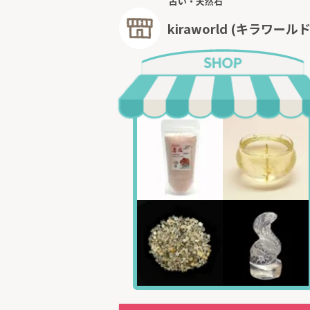
占い・天然石
kiraworld (キラワールド