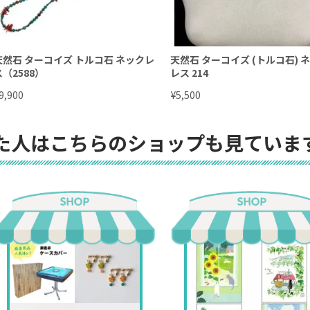
天然石 ターコイズ トルコ石 ネックレ
天然石 ターコイズ (トルコ石) 
ス（2588）
レス 214
¥
9,900
5,500
た人はこちらのショップも見ていま