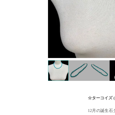
☆ターコイズ 
12月の誕生