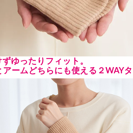
けずゆったりフィット。
とアームどちらにも使える２WAY