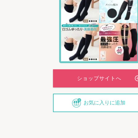
カラー
グレー(G
お気に入りに追加