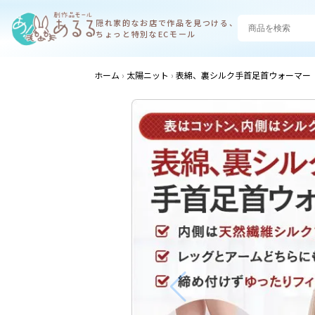
隠れ家的なお店で
作品を見つける、
ちょっと特別なECモール
ホーム
太陽ニット
表綿、裏シルク手首足首ウォーマー