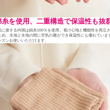
綿糸を使用、二重構造で保温性も抜
肌に接する内側は絹糸100％を使用。着け心地と機能性を両立
ため、生地と生地の間に空気の層ができ保温性にも優れていま
ーズンお使いいただけます。