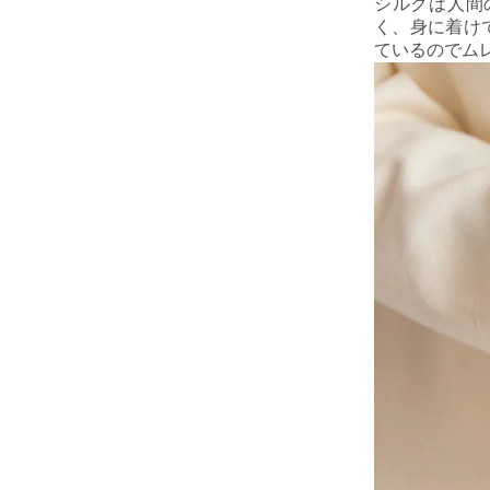
シルクは人間
く、身に着け
ているのでム