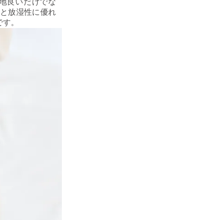
地良いだけでな
と放湿性に優れ
です。