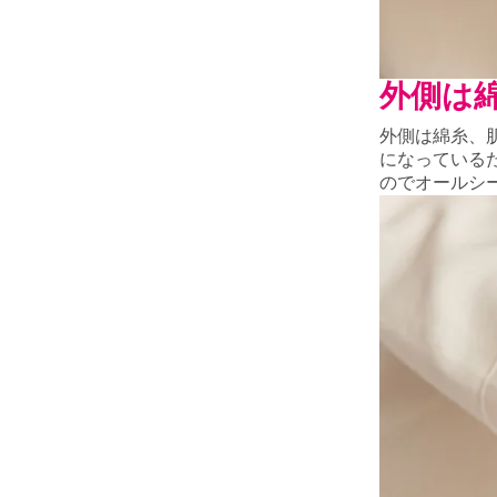
外側は
外側は綿糸、
になっている
のでオールシ