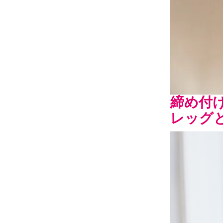
締め付
レッグ