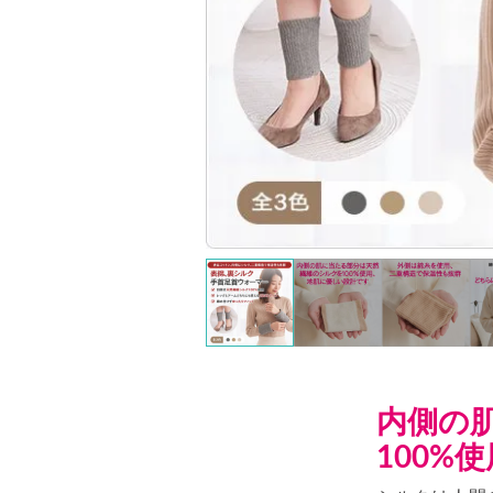
内側の
100%