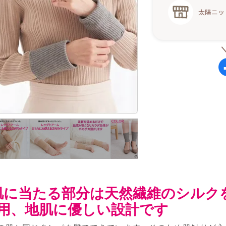
太陽ニッ
肌に当たる部分は天然繊維のシルク
使用、地肌に優しい設計です