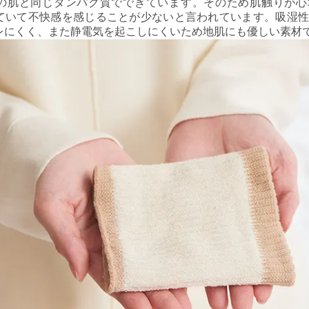
の肌と同じタンパク質でできています。そのため肌触りが心
ていて不快感を感じることが少ないと言われています。吸湿性
レにくく、また静電気を起こしにくいため地肌にも優しい素材