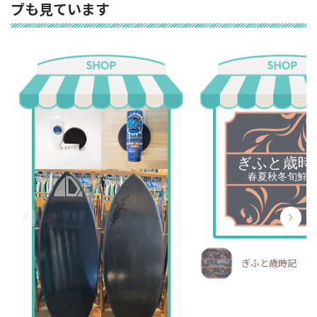
プも見ています
ぎふと歳時記