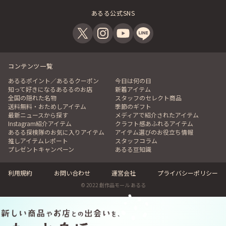
あるる公式SNS
コンテンツ一覧
あるるポイント／あるるクーポン
今日は何の日
知って好きになるあるるのお店
新着アイテム
全国の隠れた名物
スタッフのセレクト商品
送料無料・おためしアイテム
季節のギフト
最新ニュースから探す
メディアで紹介されたアイテム
Instagram紹介アイテム
クラフト感あふれるアイテム
あるる探検隊のお気に入りアイテム
アイテム選びのお役立ち情報
推しアイテムレポート
スタッフコラム
プレゼントキャンペーン
あるる豆知識
利用規約
お問い合わせ
運営会社
プライバシーポリシー
© 2022 創作品モール あるる