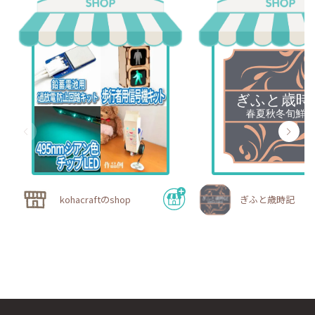
kohacraftのshop
ぎふと歳時記