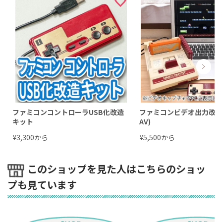
ファミコンコントローラUSB化改造
ファミコンビデオ出力改造
キット
AV)
¥
から
¥
から
3,300
5,500
このショップを見た人はこちらのショッ
プも見ています