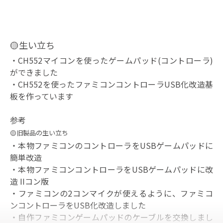
🟡生い立ち
・
CH552マイコンを使ったゲームパッド(コントローラ)
ができました
・
CH552を使ったファミコンコントローラUSB化改造基
板を作っています
参考
🟡旧製品の生い立ち
・
本物ファミコンのコントローラをUSBゲームパッドに
簡単改造
・
本物ファミコンコントローラをUSBゲームパッドに改
造 IIコン版
・
ファミコンの2コンマイクが使えるように、ファミコ
ンコントローラをUSB化改造しました
・
自作ファミコンゲームパッドのケーブルを交換しまし