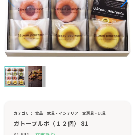
カテゴリ
食品
家具・インテリア
文房具・玩具
ガトープルポ（１２個） 81
あり
1,894
在庫
¥