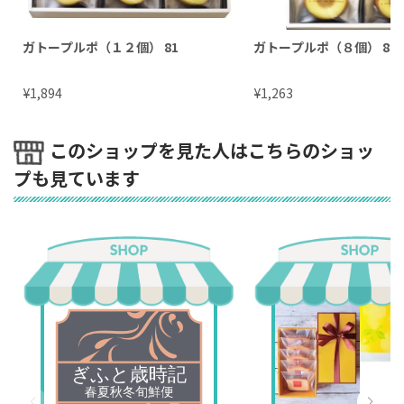
ガトープルポ（１２個） 81
ガトープルポ（８個） 80
¥
¥
1,894
1,263
このショップを見た人はこちらのショッ
プも見ています