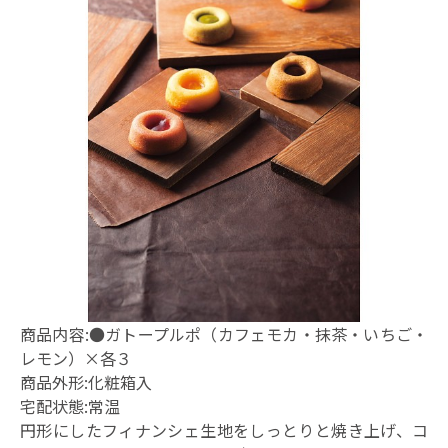
商品内容:●ガトープルポ（カフェモカ・抹茶・いちご・
レモン）×各３
商品外形:化粧箱入
宅配状態:常温
円形にしたフィナンシェ生地をしっとりと焼き上げ、コ