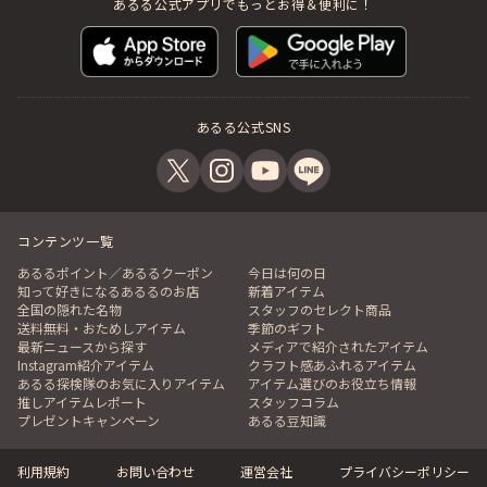
あるる公式アプリでもっとお得＆便利に！
あるる公式SNS
コンテンツ一覧
あるるポイント／あるるクーポン
今日は何の日
知って好きになるあるるのお店
新着アイテム
全国の隠れた名物
スタッフのセレクト商品
送料無料・おためしアイテム
季節のギフト
最新ニュースから探す
メディアで紹介されたアイテム
Instagram紹介アイテム
クラフト感あふれるアイテム
あるる探検隊のお気に入りアイテム
アイテム選びのお役立ち情報
推しアイテムレポート
スタッフコラム
プレゼントキャンペーン
あるる豆知識
利用規約
お問い合わせ
運営会社
プライバシーポリシー