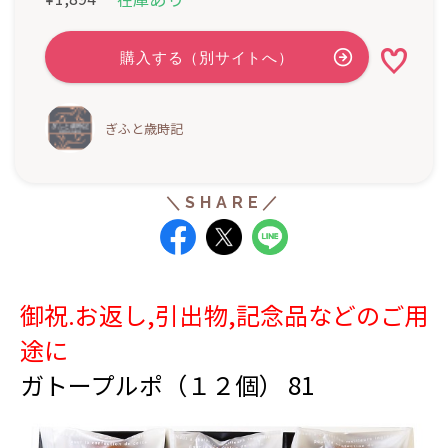
ぎふと歳時記
御祝.お返し,引出物,記念品などのご用
途に
ガトープルポ（１２個） 81