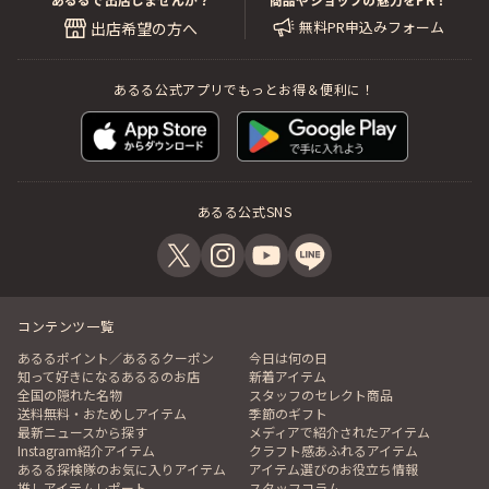
無料PR申込みフォーム
出店希望の方へ
あるる公式アプリでもっとお得＆便利に！
あるる公式SNS
コンテンツ一覧
あるるポイント／あるるクーポン
今日は何の日
知って好きになるあるるのお店
新着アイテム
全国の隠れた名物
スタッフのセレクト商品
送料無料・おためしアイテム
季節のギフト
最新ニュースから探す
メディアで紹介されたアイテム
Instagram紹介アイテム
クラフト感あふれるアイテム
あるる探検隊のお気に入りアイテム
アイテム選びのお役立ち情報
推しアイテムレポート
スタッフコラム