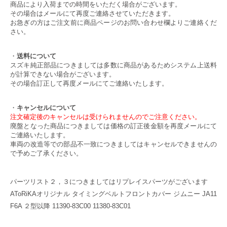
商品により入荷までの時間をいただく場合がございます。
その場合はメールにて再度ご連絡させていただきます。
お急ぎの方はご注文前に商品ページのお問い合わせ欄よりご連絡くだ
さい。
・
送料について
スズキ純正部品につきましては多数に商品があるためシステム上送料
が計算できない場合がございます。
その場合訂正して再度メールにてご連絡いたします。
・
キャンセルについて
注文確定後のキャンセルは受けられませんのでご注意ください。
廃盤となった商品につきましては価格の訂正後金額を再度メールにて
ご連絡いたします。
車両の改造等での部品不一致につきましてはキャンセルできませんの
で予めご了承ください。
パーツリスト２，３につきましてはリプレイスパーツがございます
AToRiKAオリジナル タイミングベルトフロントカバー ジムニー JA11
F6A ２型以降 11390-83C00 11380-83C01