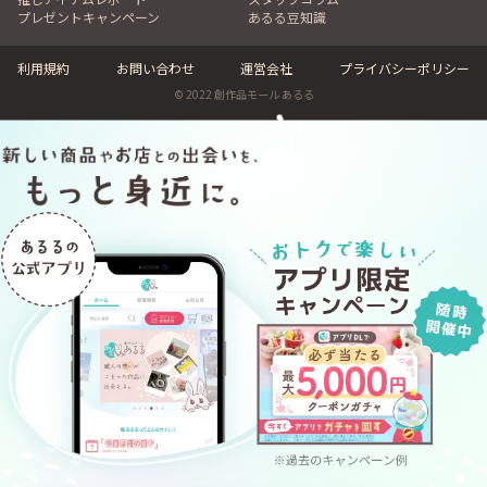
プレゼントキャンペーン
あるる豆知識
利用規約
お問い合わせ
運営会社
プライバシーポリシー
© 2022 創作品モール あるる