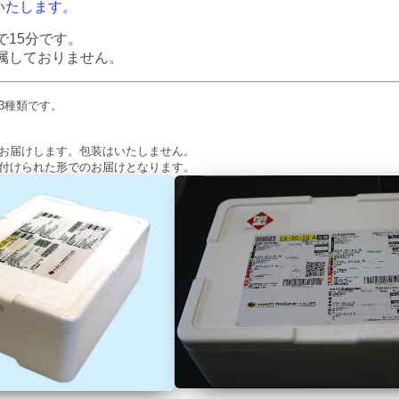
いたします。
で15分です。
付属しておりません。
3種類です。
お届けします。包装はいたしません。
付けられた形でのお届けとなります。