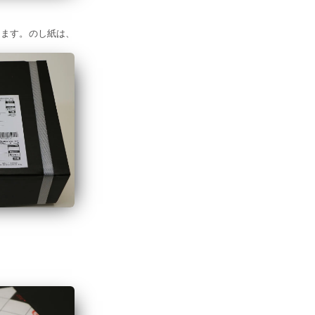
します。のし紙は、