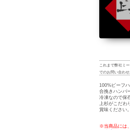
これまで弊社ミー
でのお問い合わせ
100%ビー
合挽きハンバー
冷凍なので保
上杉がこだわ
賞味ください
※当商品には