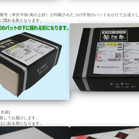
屋号（米沢牛卸 肉の上杉）が印刷されたコの字状のパッドをかけてお送り
に隠れる形となります。
木箱]
装してお届けします。
上に貼る形になります。