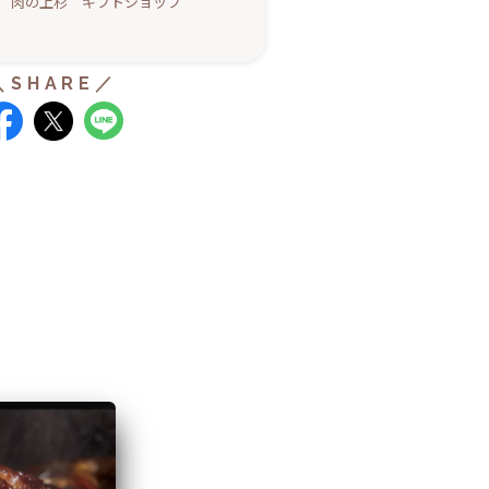
 肉の上杉 ギフトショップ