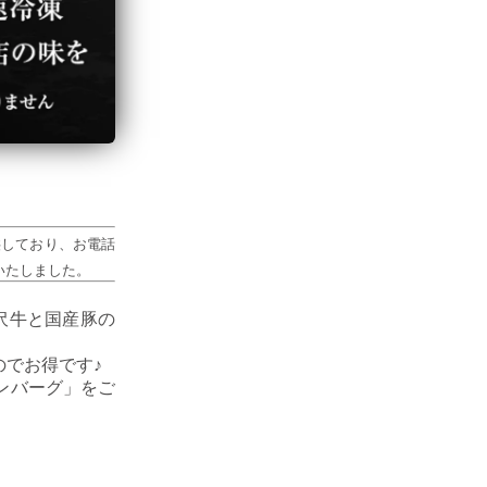
供しており、お電話
いたしました。
沢牛と国産豚の
でお得です♪
ンバーグ」をご