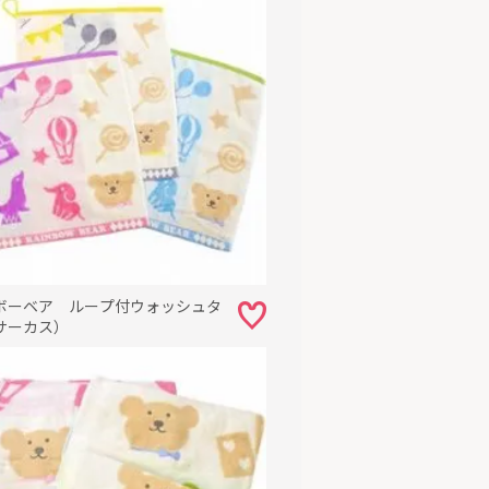
ボーベア ループ付ウォッシュタ
サーカス）