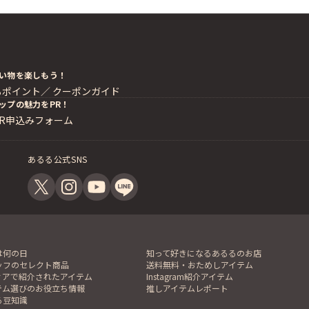
い物を楽しもう！
るポイント／
クーポンガイド
ップの魅力をPR！
PR申込みフォーム
あるる公式SNS
は何の日
知って好きになるあるるのお店
ッフのセレクト商品
送料無料・おためしアイテム
ィアで紹介されたアイテム
Instagram紹介アイテム
テム選びのお役立ち情報
推しアイテムレポート
る豆知識