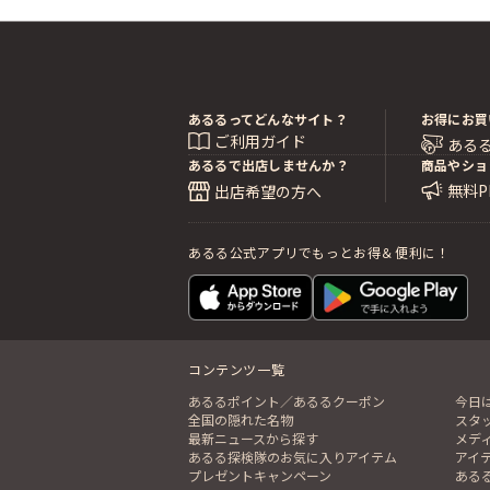
あるるってどんなサイト？
お得にお買
ご利用ガイド
ある
あるるで出店しませんか？
商品やショ
無料
出店希望の方へ
あるる公式アプリでもっとお得＆便利に！
コンテンツ一覧
あるるポイント／あるるクーポン
今日
全国の隠れた名物
スタ
最新ニュースから探す
メデ
あるる探検隊のお気に入りアイテム
アイ
プレゼントキャンペーン
ある