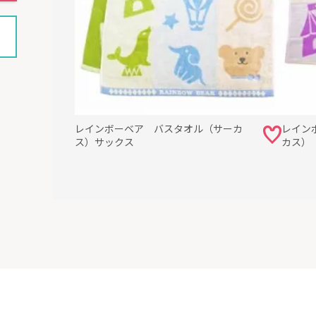
レインボーベア バスタオル（サーカ
レイン
ス）サックス
カス）