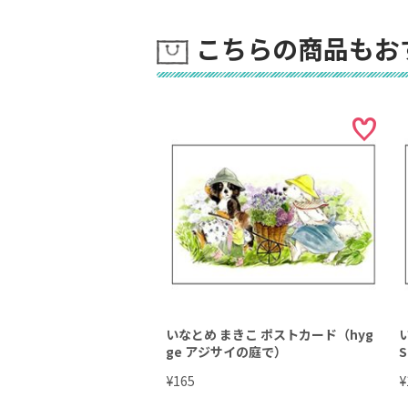
こちらの商品もお
いなとめ まきこ ポストカード（hyg
ge アジサイの庭で）
S
¥
¥
165