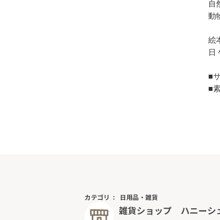
自
動
絵
日
■サ
■
カテゴリ
日用品・雑貨
雑貨ショップ ハニーシ