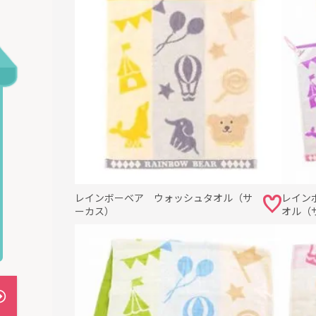
レインボーベア ウォッシュタオル（サ
レイン
ーカス）
オル（