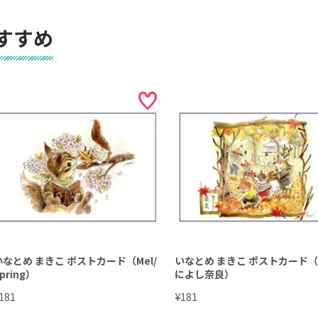
すすめ
いなとめ まきこ ポストカード（Mel/
いなとめ まきこ ポストカード
pring）
によし奈良）
¥
181
181