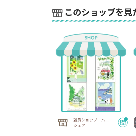
このショップを見
雑貨ショップ ハニー
シェア