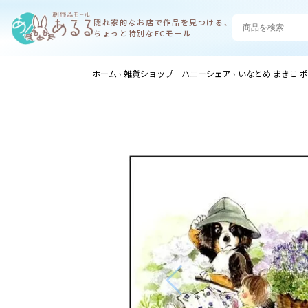
隠れ家的なお店で
作品を見つける、
ちょっと特別なECモール
ホーム
雑貨ショップ ハニーシェア
いなとめ まきこ 