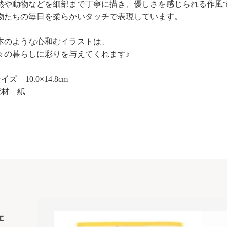
然や動物などを細部まで丁寧に描き、優しさを感じられる作風
物たちの毎日を柔らかいタッチで表現しています。
本のような心和むイラストは、
々の暮らしに彩りを与えてくれます
♪
イズ 10.0×14.8cm
素材 紙
ェ