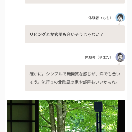
体験者
（もも）
リビングとか玄関も
合いそうじゃない？
体験者
（やまだ）
確かに。シンプルで無機質な感じが、洋でも合い
そう。流行りの北欧風の家や部屋もいいかもね。