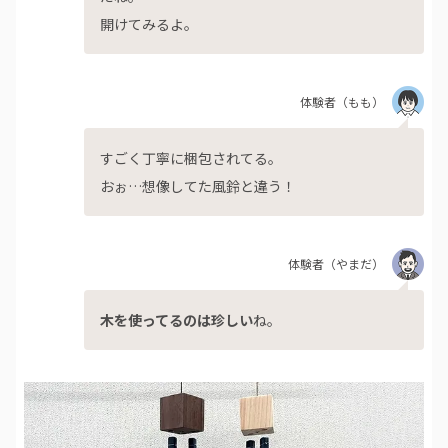
開けてみるよ。
体験者
（もも）
すごく丁寧に梱包されてる。
おぉ…想像してた風鈴と違う！
体験者
（やまだ）
木を使ってるのは珍しい
ね。