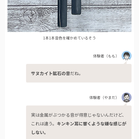
1本1本音色を確かめているそう
体験者
（もも）
サヌカイト鉱石の音
だね。
体験者
（やまだ）
実は金属がぶつかる音が得意じゃないんだけど、
これは違う。
キンキン耳に響くような嫌な感じが
しない。