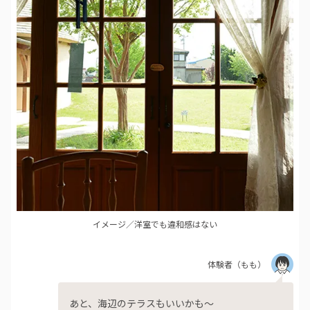
イメージ／洋室でも違和感はない
体験者
（もも）
あと、海辺のテラスもいいかも～