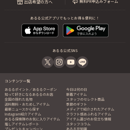
無料PR申込みフォーム
出店希望の方へ
あるる公式アプリでもっとお得＆便利に！
あるる公式SNS
コンテンツ一覧
あるるポイント／あるるクーポン
今日は何の日
知って好きになるあるるのお店
新着アイテム
全国の隠れた名物
スタッフのセレクト商品
送料無料・おためしアイテム
季節のギフト
最新ニュースから探す
メディアで紹介されたアイテム
Instagram紹介アイテム
クラフト感あふれるアイテム
あるる探検隊のお気に入りアイテム
アイテム選びのお役立ち情報
推しアイテムレポート
スタッフコラム
プレゼントキャンペーン
あるる豆知識