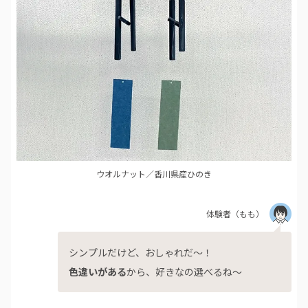
ウオルナット／香川県産ひのき
体験者
（もも）
シンプルだけど、おしゃれだ～！
色違いがある
から、好きなの選べるね～