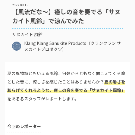
2022.08.15
【風流だな～】癒しの音を奏でる「サヌ
カイト風鈴」で涼んでみた
サヌカイト 風鈴
Klang Klang Sanukite Products（クランクラン サ
ヌカイトプロダクツ）
夏の風物詩ともいえる風鈴。何処からともなく聞こえてくる凛
とした音に、涼しさを感じたことはありませんか？
夏の暑さを
和らげてくれるような、癒しの音を奏でる「サヌカイト風鈴」
をあるるスタッフがレポートします。
今回のレポーター