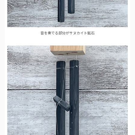
音を奏でる部分がサヌカイト鉱石