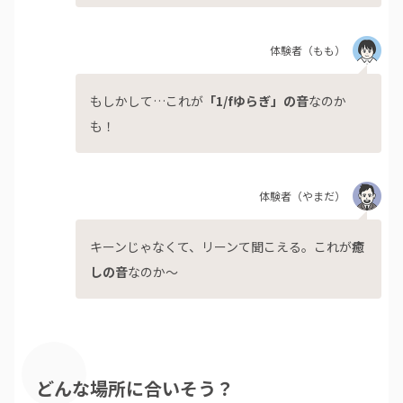
体験者
（もも）
もしかして…これが
「1/fゆらぎ」の音
なのか
も！
体験者
（やまだ）
キーンじゃなくて、リーンて聞こえる。これが
癒
しの音
なのか～
どんな場所に合いそう？