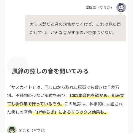
体験者
（やまだ）
ガラス製だと音の想像がつくけど、これは見た目
だけでは、どんな音がするのか想像つかない。
風鈴の癒しの音を聞いてみる
「サヌカイト」は、同じ山から取れた原石でも響きは千差万
別。不純物の少ない部位を選び、
1本1本音色を確かめ、組み立
ても手作業で行っているそう。
この風鈴は、科学的に立証され
た癒しの音色
「1/fゆらぎ」によるリラックス効果も。
司会者
（ヤマジ）