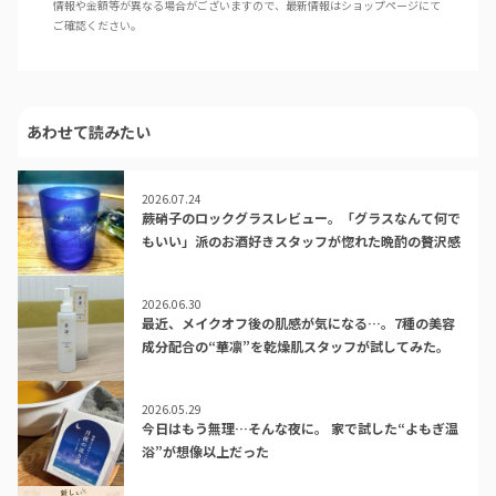
情報や金額等が異なる場合がございますので、最新情報はショップページにて
ご確認ください。
あわせて読みたい
2026.07.24
蕨硝子のロックグラスレビュー。「グラスなんて何で
もいい」派のお酒好きスタッフが惚れた晩酌の贅沢感
2026.06.30
最近、メイクオフ後の肌感が気になる…。7種の美容
成分配合の“華凛”を乾燥肌スタッフが試してみた。
2026.05.29
今日はもう無理…そんな夜に。 家で試した“よもぎ温
浴”が想像以上だった