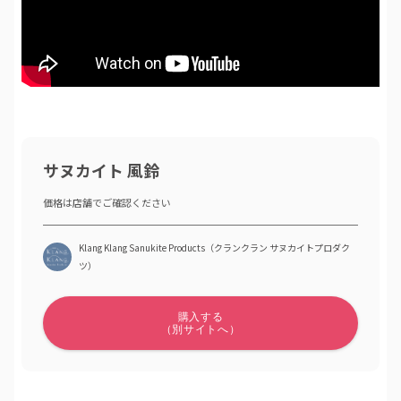
サヌカイト 風鈴
Klang Klang Sanukite Products（クランクラン サヌカイトプロダク
ツ）