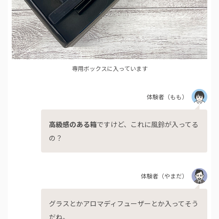
専用ボックスに入っています
体験者
（もも）
高級感のある箱
ですけど、これに風鈴が入ってる
の？
体験者
（やまだ）
グラスとかアロマディフューザーとか入ってそう
だね。