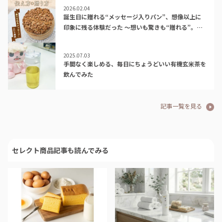
2026.02.04
誕生日に贈れる“メッセージ入りパン”、想像以上に
印象に残る体験だった ～想いも驚きも“贈れる”。新
発見のアイデア、メッセージパンの体験レポ～
2025.07.03
手間なく楽しめる、毎日にちょうどいい有機玄米茶を
飲んでみた
記事一覧を見る
セレクト商品記事も読んでみる