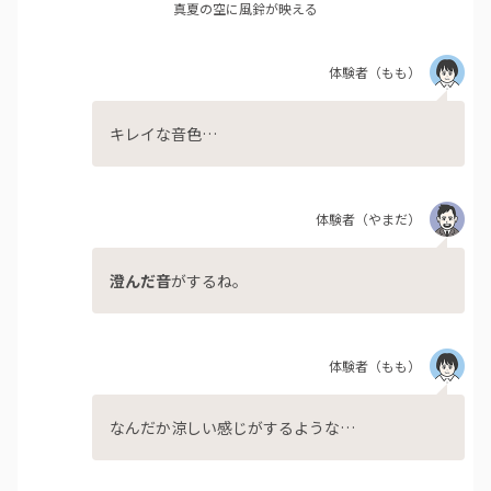
真夏の空に風鈴が映える
体験者
（もも）
キレイな音色…
体験者
（やまだ）
澄んだ音
がするね。
体験者
（もも）
なんだか涼しい感じがするような…