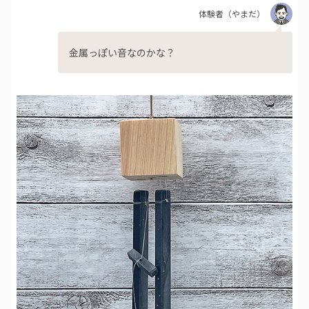
体験者
（やまだ）
金属っぽい音なのかな？