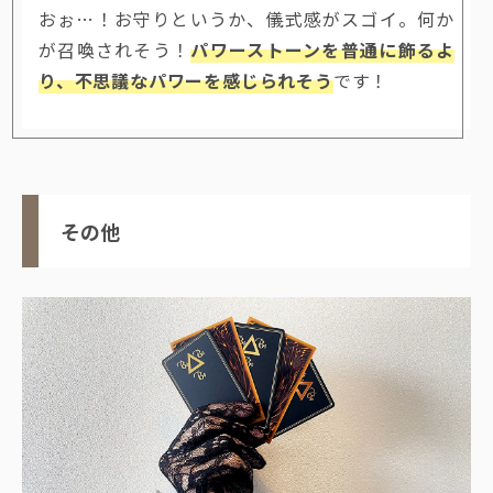
おぉ…！お守りというか、儀式感がスゴイ。何か
が召喚されそう！
パワーストーンを普通に飾るよ
り、不思議なパワーを感じられそう
です！
その他