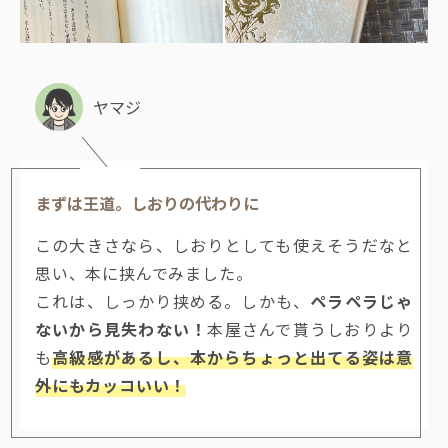
ヤマジ
まずは王道。しおりの代わりに
この大きさなら、しおりとしても使えそうだなと
思い、本に挟んでみました。
これは、しっかり挟める。しかも、
ペラペラじゃ
ないから見失わない！
本屋さんで貰うしおりより
も
高級感があるし、本からちょっと出てる姿は意
外にもカッコいい！