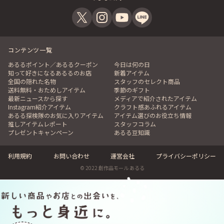
コンテンツ一覧
あるるポイント／あるるクーポン
今日は何の日
知って好きになるあるるのお店
新着アイテム
全国の隠れた名物
スタッフのセレクト商品
送料無料・おためしアイテム
季節のギフト
最新ニュースから探す
メディアで紹介されたアイテム
Instagram紹介アイテム
クラフト感あふれるアイテム
あるる探検隊のお気に入りアイテム
アイテム選びのお役立ち情報
推しアイテムレポート
スタッフコラム
プレゼントキャンペーン
あるる豆知識
利用規約
お問い合わせ
運営会社
プライバシーポリシー
© 2022 創作品モール あるる