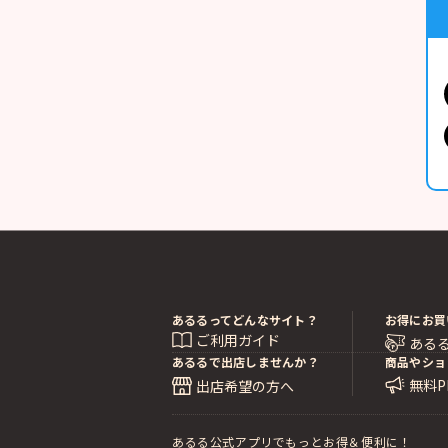
あるるってどんなサイト？
お得にお買
ご利用ガイド
ある
あるるで出店しませんか？
商品やショ
無料
出店希望の方へ
あるる公式アプリでもっとお得＆便利に！