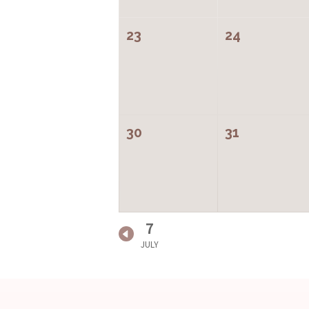
23
24
30
31
7