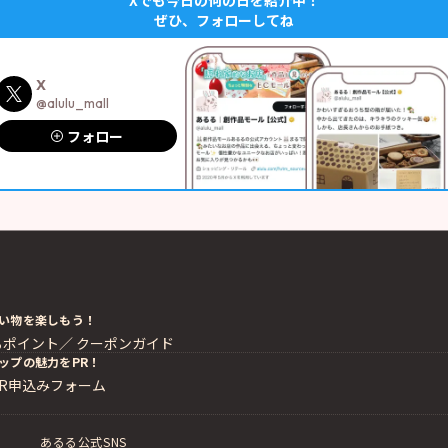
Xでも今日の何の日を紹介中！
ぜひ、フォローしてね
X
@alulu_mall
フォロー
い物を楽しもう！
るポイント／
クーポンガイド
ップの魅力をPR！
PR申込みフォーム
あるる公式SNS