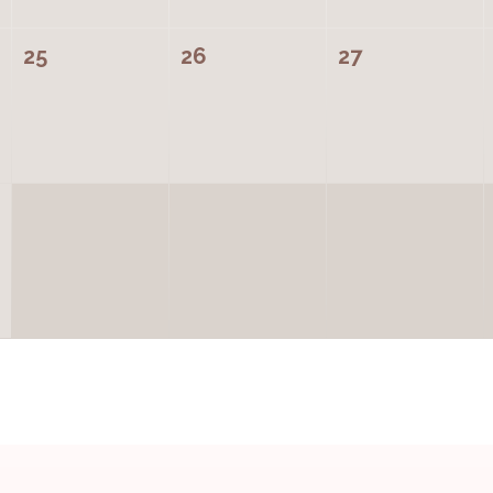
25
26
27