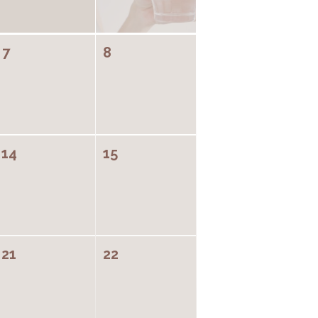
7
8
14
15
21
22