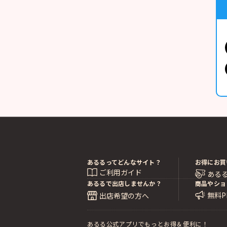
あるるってどんなサイト？
お得にお買
ご利用ガイド
ある
あるるで出店しませんか？
商品やショ
無料
出店希望の方へ
あるる公式アプリでもっとお得＆便利に！