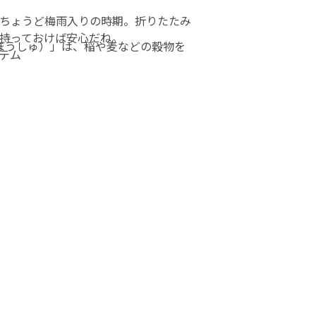
ちょうど梅雨入りの時期。折りたたみ
持っておけば安心だね。
ぼうしゅ）」は、稲や麦などの穀物を
テム