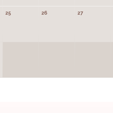
25
26
27