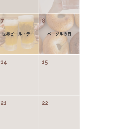
7
8
世界ビール・デー
ベーグルの日
14
15
21
22