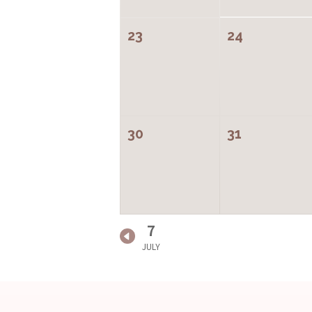
23
24
30
31
7