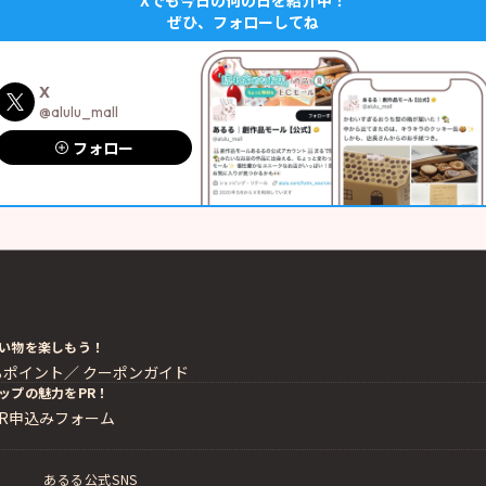
Xでも今日の何の日を紹介中！
ぜひ、フォローしてね
X
@alulu_mall
フォロー
い物を楽しもう！
るポイント／
クーポンガイド
ップの魅力をPR！
PR申込みフォーム
あるる公式SNS