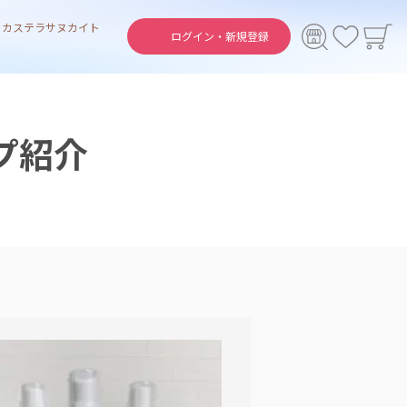
ト
カステラ
サヌカイト
ログイン・
新規登録
プ紹介