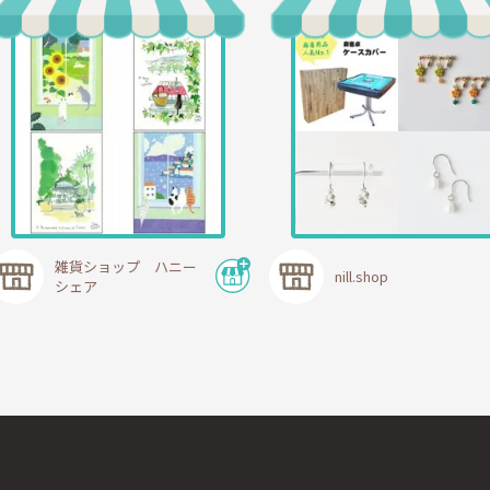
雑貨ショップ ハニー
nill.shop
シェア