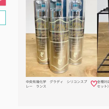
中央有幾化学 グラディ シリコンスプ
全種対
レー ランス
セット