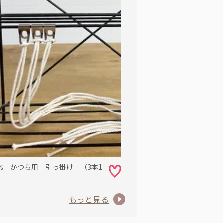
応 かつら用 引っ掛け （3本1
）
もっと見る