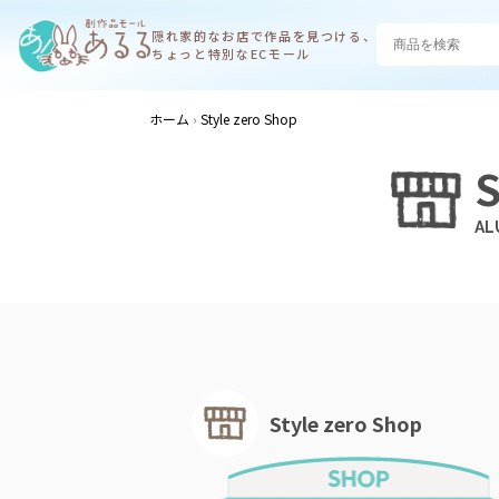
隠れ家的なお店で
作品を見つける、
ちょっと特別なECモール
ホーム
Style zero Shop
S
Style zero Shop