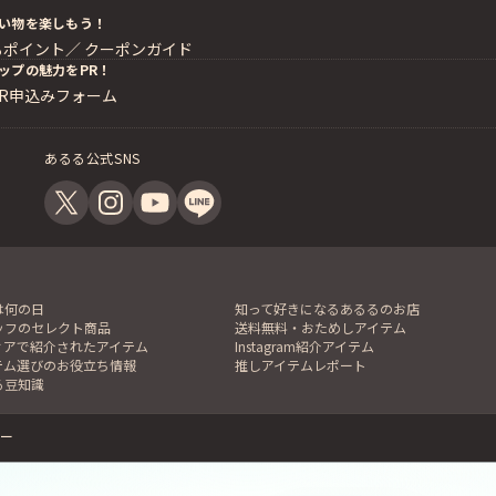
い物を楽しもう！
るポイント／
クーポンガイド
ップの魅力をPR！
PR申込みフォーム
あるる公式SNS
は何の日
知って好きになるあるるのお店
ッフのセレクト商品
送料無料・おためしアイテム
ィアで紹介されたアイテム
Instagram紹介アイテム
テム選びのお役立ち情報
推しアイテムレポート
る豆知識
ー