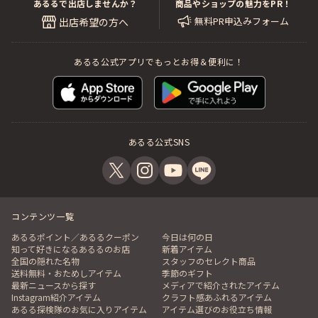
あるるで出店しませんか？
商品やショップの魅力をPR！
無料PR申込みフォーム
出店希望の方へ
あるる公式アプリでもっとお得＆便利に！
あるる公式SNS
コンテンツ一覧
あるるポイント／あるるクーポン
今日は何の日
知って好きになるあるるのお店
新着アイテム
全国の隠れた名物
スタッフのセレクト商品
送料無料・おためしアイテム
季節のギフト
最新ニュースから探す
メディアで紹介されたアイテム
Instagram紹介アイテム
クラフト感あふれるアイテム
あるる探検隊のお気に入りアイテム
アイテム選びのお役立ち情報