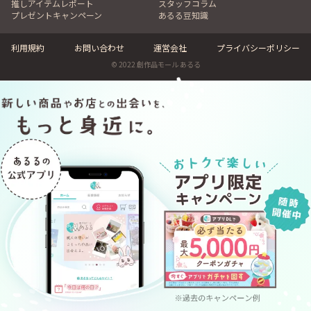
推しアイテムレポート
スタッフコラム
プレゼントキャンペーン
あるる豆知識
利用規約
お問い合わせ
運営会社
プライバシーポリシー
© 2022 創作品モール あるる