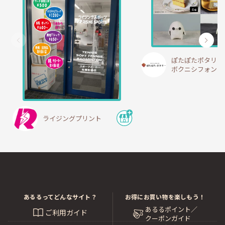
ぽたぽたポタリー
ボクニシフォン
ライジングプリント
あるるってどんなサイト？
お得にお買い物を楽しもう！
あるるポイント／
ご利用ガイド
クーポンガイド