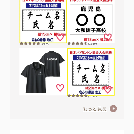
(14件)
(18件)
(14件)
もっと見る