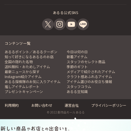
あるる公式SNS
コンテンツ一覧
あるるポイント／あるるクーポン
今日は何の日
知って好きになるあるるのお店
新着アイテム
全国の隠れた名物
スタッフのセレクト商品
送料無料・おためしアイテム
季節のギフト
最新ニュースから探す
メディアで紹介されたアイテム
Instagram紹介アイテム
クラフト感あふれるアイテム
あるる探検隊のお気に入りアイテム
アイテム選びのお役立ち情報
推しアイテムレポート
スタッフコラム
プレゼントキャンペーン
あるる豆知識
利用規約
お問い合わせ
運営会社
プライバシーポリシー
© 2022 創作品モール あるる