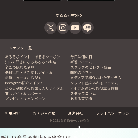
あるる公式SNS
コンテンツ一覧
あるるポイント／あるるクーポン
今日は何の日
知って好きになるあるるのお店
新着アイテム
全国の隠れた名物
スタッフのセレクト商品
送料無料・おためしアイテム
季節のギフト
最新ニュースから探す
メディアで紹介されたアイテム
Instagram紹介アイテム
クラフト感あふれるアイテム
あるる探検隊のお気に入りアイテム
アイテム選びのお役立ち情報
推しアイテムレポート
スタッフコラム
プレゼントキャンペーン
あるる豆知識
利用規約
お問い合わせ
運営会社
プライバシーポリシー
© 2022 創作品モール あるる