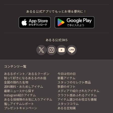
あるる公式アプリでもっとお得＆便利に！
あるる公式SNS
コンテンツ一覧
あるるポイント／あるるクーポン
今日は何の日
知って好きになるあるるのお店
新着アイテム
全国の隠れた名物
スタッフのセレクト商品
送料無料・おためしアイテム
季節のギフト
最新ニュースから探す
メディアで紹介されたアイテム
Instagram紹介アイテム
クラフト感あふれるアイテム
あるる探検隊のお気に入りアイテム
アイテム選びのお役立ち情報
推しアイテムレポート
スタッフコラム
プレゼントキャンペーン
あるる豆知識