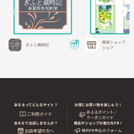
雑貨ショップ ハ
ぎふと歳時記
シェア
あるるってどんなサイト？
お得にお買い物を楽しもう！
あるるポイント／
ご利用ガイド
クーポンガイド
あるるで出店しませんか？
商品やショップの魅力をPR！
無料PR申込みフォーム
出店希望の方へ