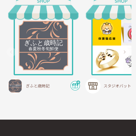
ぎふと歳時記
スタジオバットニ