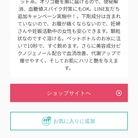
ット茶。オリゴ糖を腸に届けるので、便秘解
消、血糖値スパイク対策にもOK。LINE友だち
追加キャンペーン実施中！。下剤成分は含まれ
ていないので、お腹が痛くならないので、妊婦
さんや妊娠活動中の女性も安心できます。顆粒
状なのですぐ溶ける。ペットボトルのお水に注
いで10秒で、すぐ飲めます。さらに美容成分ピ
クノジェノール配合で血流改善、代謝アップで
痩せやすく、そしてお肌にハリと艶を与えま
す。
お気に入りに追加