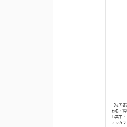
【総回答
有名・高
お菓子・ス
ノンカフ