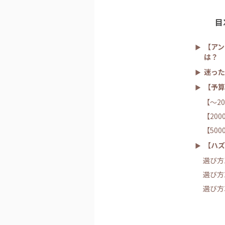
目
【アン
は？
迷った
【予算
【～2
【20
【50
【ハズ
選び方
選び方
選び方