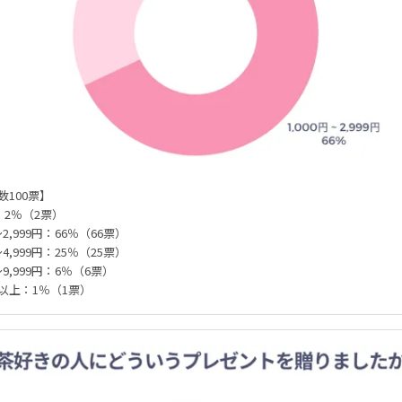
数100票】
：2％（2票）
～2,999円：66％（66票）
～4,999円：25％（25票）
～9,999円：6％（6票）
0円以上：1％（1票）