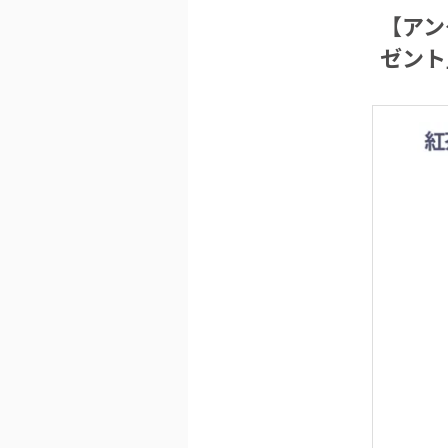
【アン
ゼント