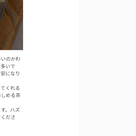
いいのかわ
は多いで
不安になり
してくれる
楽しめる茶
ます。ハズ
てくださ