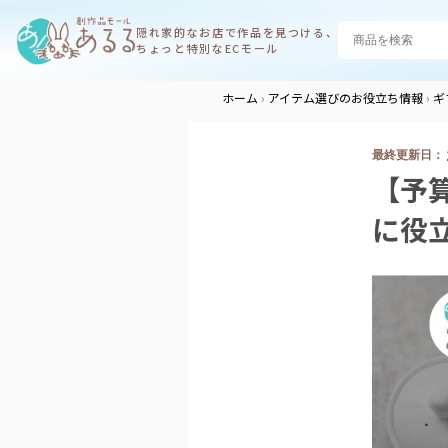
隠れ家的なお店で
作品を見つける、
ちょっと特別なECモール
ホーム
アイテム選びのお役立ち情報
ギ
【予
に役