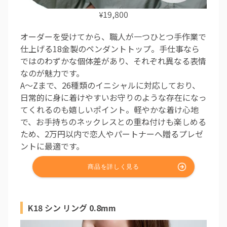
19,800
¥
オーダーを受けてから、職人が一つひとつ手作業で
仕上げる18金製のペンダントトップ。手仕事なら
ではのわずかな個体差があり、それぞれ異なる表情
なのが魅力です。
A〜Zまで、26種類のイニシャルに対応しており、
日常的に身に着けやすいお守りのような存在になっ
てくれるのも嬉しいポイント。軽やかな着け心地
で、お手持ちのネックレスとの重ね付けも楽しめる
ため、2万円以内で恋人やパートナーへ贈るプレゼ
ントに最適です。
K18 シン リング 0.8mm