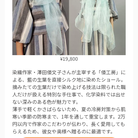
19,800
¥
染織作家・澤田倭文子さんが主宰する「倭工房」に
よる、藍の生葉を直接シルク地に染めたショール。
摘みたての生葉だけで染め上げる技法は限られた職
人だけが扱える特別な手仕事で、化学染料では出せ
ない深みのある色が魅力です。
薄手で軽くかさばらないため、夏の冷房対策から肌
寒い季節の防寒まで、1年を通して重宝します。2万
円以内で作家のこだわりが伝わり、長く愛用しても
らえるため、彼女や奥様へ贈るのに最適です。