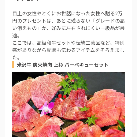
目上の女性やとくにお世話になった女性へ贈る2万
円のプレゼントは、あとに残らない「グレードの高
い消えもの」か、好みに左右されにくい一級品が最
適。
ここでは、高級和牛セットや伝統工芸品など、特別
感がありながら配慮も伝わるアイテムをそろえまし
た。
米沢牛 炭火焼肉 上杉 バーベキューセット