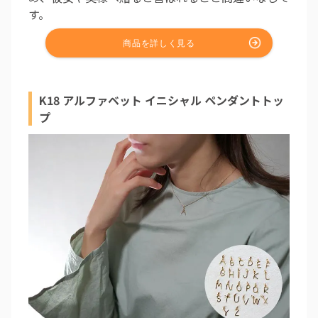
す。
K18 アルファベット イニシャル ペンダントトッ
プ