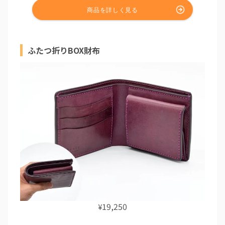
ふたつ折りBOX財布
19,250
¥