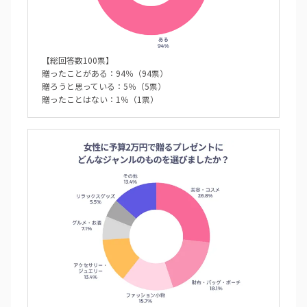
【総回答数100票】
贈ったことがある：94％（94票）
贈ろうと思っている：5％（5票）
贈ったことはない：1％（1票）