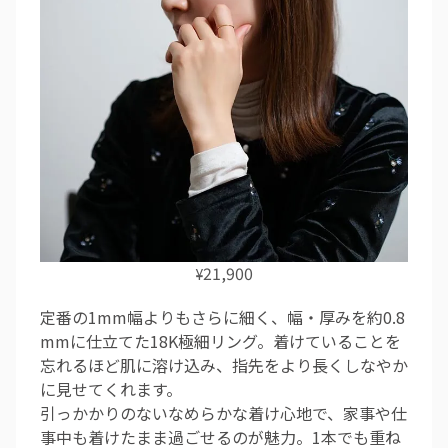
21,900
¥
定番の1mm幅よりもさらに細く、幅・厚みを約0.8
mmに仕立てた18K極細リング。着けていることを
忘れるほど肌に溶け込み、指先をより長くしなやか
に見せてくれます。
引っかかりのないなめらかな着け心地で、家事や仕
事中も着けたまま過ごせるのが魅力。1本でも重ね