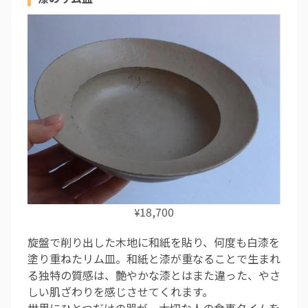
18,700
¥
旋盤で削り出した木地に和紙を貼り、何度も白漆を
塗り重ねたリム皿。和紙と漆が重なることで生まれ
る独特の質感は、艶やかな漆とはまた違った、やさ
しい肌ざわりを感じさせてくれます。
世界にひとつだけの器が、大切な人の食事タイムを