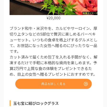
20,000
¥
ブランド和牛・米沢牛を、カルビやサーロイン、厚
切り上タンなどの5部位で贅沢に楽しめるバーベキ
ューセット。いつもの食卓を格上げするグルメとし
て、お世話になった女性へ贈るのにぴったりな一品
です。
カット済みで届くため包丁を入れる手間がなく、解
凍するだけで手軽に本格的な焼肉を楽しめます。予
算2万円で上質な食の体験をプレゼントできるた
め、目上の女性へ贈るプレゼントにおすすめです。
玉七宝に結びロックグラス