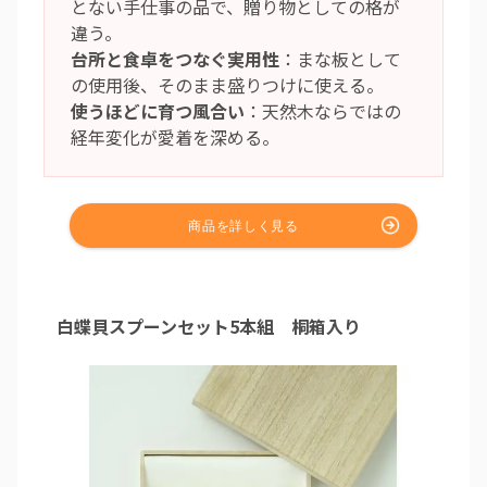
とない手仕事の品で、贈り物としての格が
違う。
台所と食卓をつなぐ実用性
：まな板として
の使用後、そのまま盛りつけに使える。
使うほどに育つ風合い
：天然木ならではの
経年変化が愛着を深める。
白蝶貝スプーンセット5本組 桐箱入り