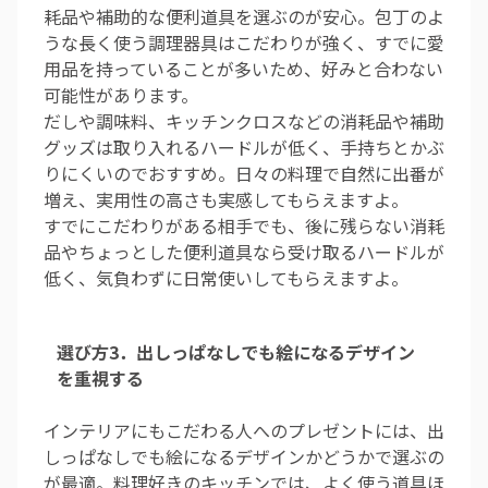
耗品や補助的な便利道具を選ぶのが安心。包丁のよ
うな長く使う調理器具はこだわりが強く、すでに愛
用品を持っていることが多いため、好みと合わない
可能性があります。
だしや調味料、キッチンクロスなどの消耗品や補助
グッズは取り入れるハードルが低く、手持ちとかぶ
りにくいのでおすすめ。日々の料理で自然に出番が
増え、実用性の高さも実感してもらえますよ。
すでにこだわりがある相手でも、後に残らない消耗
品やちょっとした便利道具なら受け取るハードルが
低く、気負わずに日常使いしてもらえますよ。
選び方3．出しっぱなしでも絵になるデザイン
を重視する
インテリアにもこだわる人へのプレゼントには、出
しっぱなしでも絵になるデザインかどうかで選ぶの
が最適。料理好きのキッチンでは、よく使う道具ほ