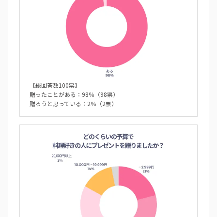
【総回答数100票】
贈ったことがある：98％（98票）
贈ろうと思っている：2％（2票）