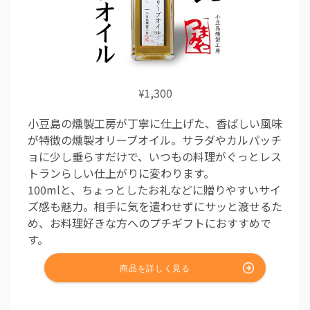
1,300
¥
小豆島の燻製工房が丁寧に仕上げた、香ばしい風味
が特徴の燻製オリーブオイル。サラダやカルパッチ
ョに少し垂らすだけで、いつもの料理がぐっとレス
トランらしい仕上がりに変わります。
100mlと、ちょっとしたお礼などに贈りやすいサイ
ズ感も魅力。相手に気を遣わせずにサッと渡せるた
め、お料理好きな方へのプチギフトにおすすめで
す。