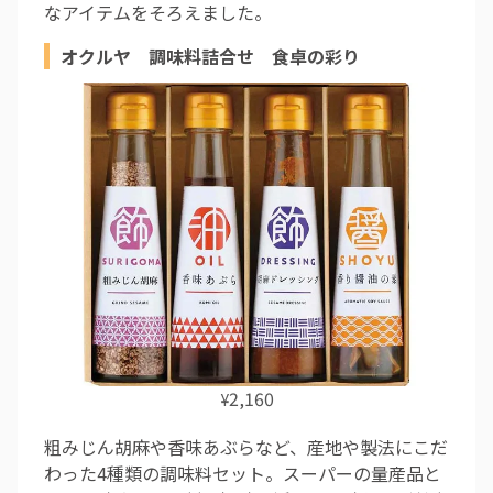
なアイテムをそろえました。
オクルヤ 調味料詰合せ 食卓の彩り
2,160
¥
粗みじん胡麻や香味あぶらなど、産地や製法にこだ
わった4種類の調味料セット。スーパーの量産品と