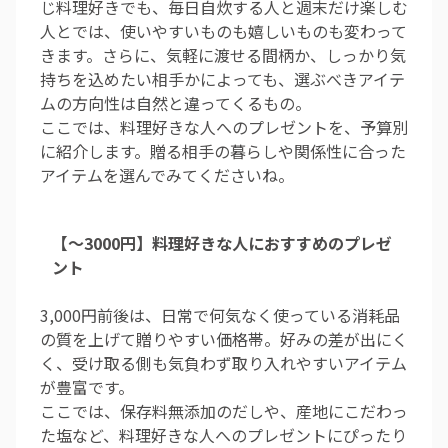
じ料理好きでも、毎日自炊する人と週末だけ楽しむ
人とでは、使いやすいものも嬉しいものも変わって
きます。さらに、気軽に渡せる間柄か、しっかり気
持ちを込めたい相手かによっても、選ぶべきアイテ
ムの方向性は自然と違ってくるもの。
ここでは、料理好きな人へのプレゼントを、予算別
に紹介します。贈る相手の暮らしや関係性に合った
アイテムを選んでみてくださいね。
【～3000円】料理好きな人におすすめのプレゼ
ント
3,000円前後は、日常で何気なく使っている消耗品
の質を上げて贈りやすい価格帯。好みの差が出にく
く、受け取る側も気負わず取り入れやすいアイテム
が豊富です。
ここでは、保存料無添加のだしや、産地にこだわっ
た塩など、料理好きな人へのプレゼントにぴったり