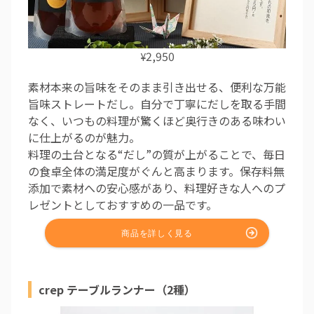
2,950
¥
素材本来の旨味をそのまま引き出せる、便利な万能
旨味ストレートだし。自分で丁寧にだしを取る手間
なく、いつもの料理が驚くほど奥行きのある味わい
に仕上がるのが魅力。
料理の土台となる“だし”の質が上がることで、毎日
の食卓全体の満足度がぐんと高まります。保存料無
添加で素材への安心感があり、料理好きな人へのプ
レゼントとしておすすめの一品です。
crep テーブルランナー（2種）