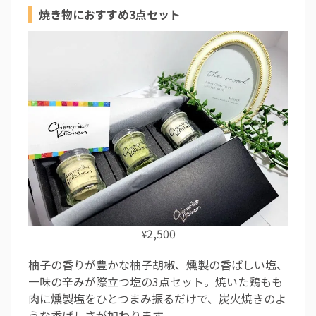
焼き物におすすめ3点セット
2,500
¥
柚子の香りが豊かな柚子胡椒、燻製の香ばしい塩、
一味の辛みが際立つ塩の3点セット。焼いた鶏もも
肉に燻製塩をひとつまみ振るだけで、炭火焼きのよ
うな香ばしさが加わります。