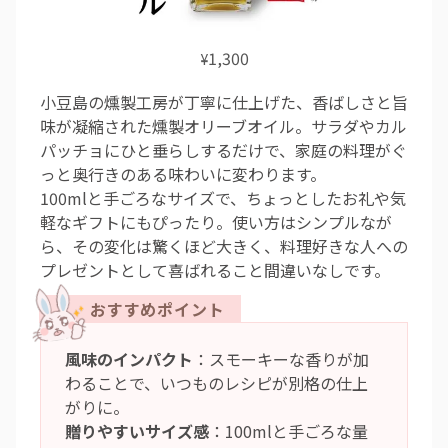
1,300
¥
小豆島の燻製工房が丁寧に仕上げた、香ばしさと旨
味が凝縮された燻製オリーブオイル。サラダやカル
パッチョにひと垂らしするだけで、家庭の料理がぐ
っと奥行きのある味わいに変わります。
100mlと手ごろなサイズで、ちょっとしたお礼や気
軽なギフトにもぴったり。使い方はシンプルなが
ら、その変化は驚くほど大きく、料理好きな人への
プレゼントとして喜ばれること間違いなしです。
風味のインパクト
：スモーキーな香りが加
わることで、いつものレシピが別格の仕上
がりに。
贈りやすいサイズ感
：100mlと手ごろな量