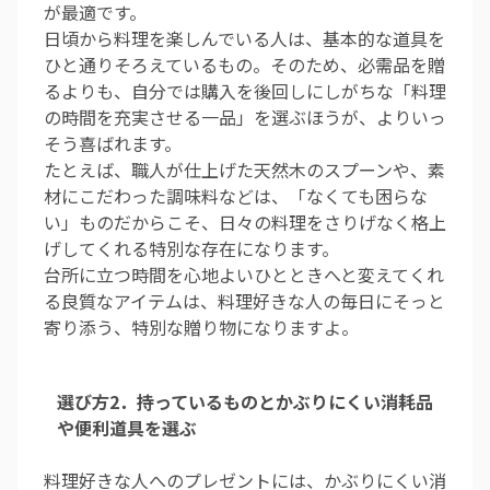
が最適です。
日頃から料理を楽しんでいる人は、基本的な道具を
ひと通りそろえているもの。そのため、必需品を贈
るよりも、自分では購入を後回しにしがちな「料理
の時間を充実させる一品」を選ぶほうが、よりいっ
そう喜ばれます。
たとえば、職人が仕上げた天然木のスプーンや、素
材にこだわった調味料などは、「なくても困らな
い」ものだからこそ、日々の料理をさりげなく格上
げしてくれる特別な存在になります。
台所に立つ時間を心地よいひとときへと変えてくれ
る良質なアイテムは、料理好きな人の毎日にそっと
寄り添う、特別な贈り物になりますよ。
選び方2．持っているものとかぶりにくい消耗品
や便利道具を選ぶ
料理好きな人へのプレゼントには、かぶりにくい消