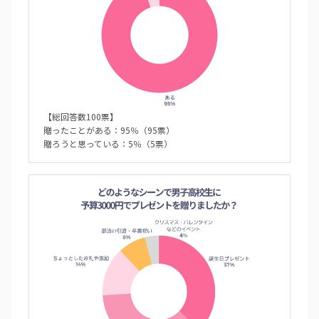
【総回答数100票】
贈ったことがある：95％（95票）
贈ろうと思っている：5％（5票）