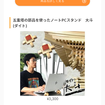
五重塔の部品を使ったノートPCスタンド 大斗
(ダイト)
3,300
¥