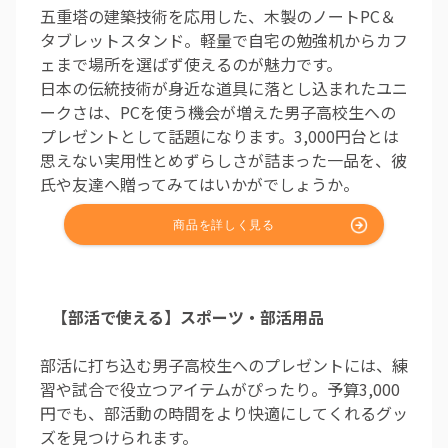
五重塔の建築技術を応用した、木製のノートPC＆
タブレットスタンド。軽量で自宅の勉強机からカフ
ェまで場所を選ばず使えるのが魅力です。
日本の伝統技術が身近な道具に落とし込まれたユニ
ークさは、PCを使う機会が増えた男子高校生への
プレゼントとして話題になります。3,000円台とは
思えない実用性とめずらしさが詰まった一品を、彼
氏や友達へ贈ってみてはいかがでしょうか。
【部活で使える】スポーツ・部活用品
部活に打ち込む男子高校生へのプレゼントには、練
習や試合で役立つアイテムがぴったり。予算3,000
円でも、部活動の時間をより快適にしてくれるグッ
ズを見つけられます。