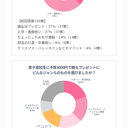
【総回答数100票】
誕生日プレゼント：37％（37票）
入学・進級祝い：37％（37票）
ちょっとしたお礼や激励：14％（14票）
部活の引退・卒業祝い：8％（8票）
クリスマス・バレンタインなどのイベント：4％（4票）