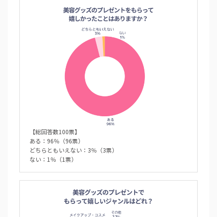
【総回答数100票】
ある：96％（96票）
どちらともいえない：3％（3票）
ない：1％（1票）