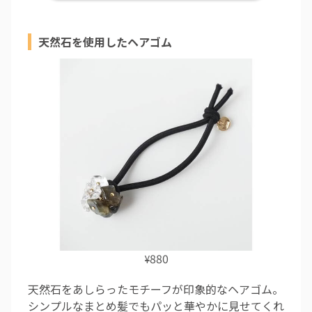
天然石を使用したヘアゴム
880
¥
天然石をあしらったモチーフが印象的なヘアゴム。
シンプルなまとめ髪でもパッと華やかに見せてくれ