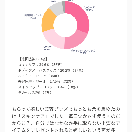
【総回答数183票】
スキンケア：30.6％（56票）
ボディケア・バスグッズ：20.2％（37票）
ヘアケア：19.7％（36票）
美容家電・ツール：17.5％（32票）
メイクアップ・コスメ：9.8％（18票）
その他：2.2％（4票）
もらって嬉しい美容グッズでもっとも票を集めたの
は「スキンケア」でした。毎日欠かさず使うものだ
からこそ、自分ではなかなか手に取らない上質なア
イテムをプレゼントされると嬉しいという声が多