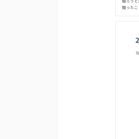
贈ろうと
贈ったこ