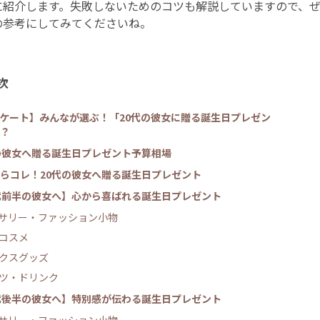
に紹介します。失敗しないためのコツも解説していますので、
の参考にしてみてくださいね。
次
ケート】みんなが選ぶ！「20代の彼女に贈る誕生日プレゼン
？
の彼女へ贈る誕生日プレゼント予算相場
らコレ！20代の彼女へ贈る誕生日プレゼント
代前半の彼女へ】心から喜ばれる誕生日プレゼント
サリー・ファッション小物
コスメ
クスグッズ
ツ・ドリンク
代後半の彼女へ】特別感が伝わる誕生日プレゼント