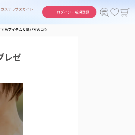
ト
カステラ
サヌカイト
ログイン・
新規登録
すすめアイテム＆選び方のコツ
プレゼ