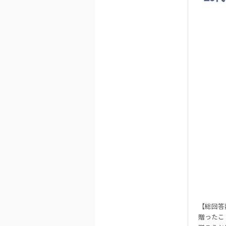
【総回答
贈ったこ