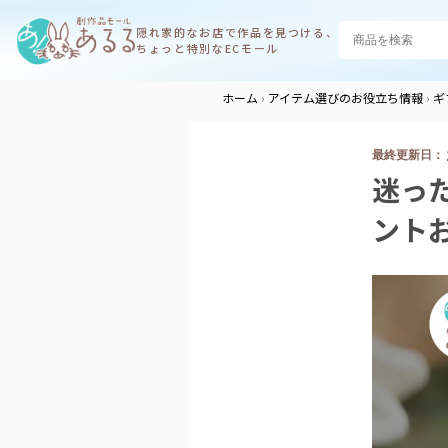
隠れ家的なお店で
作品を見つける、
ちょっと特別なECモール
ホーム
アイテム選びのお役立ち情報
ギ
迷っ
ント