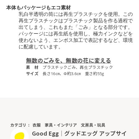
本体もパッケージもエコ素材
乳白半透明の筒には再生プラスチックを使用。
この
再生プラスチックはプラスチック製品を作る過程で
出てしまう、これもまた「ごみ」となる部分です。
パッケージには再生紙を使用し、極力インクなどを
使わないよう、エンボス加工で表記するなど、環境
に配慮しています。
無数のごみを、無数の花に変える
素 材
プラスチックごみ、再生プラスチック
サイズ
長さ16㎝、Φ約3.6㎝ 重さ約55g
カテゴリ
衣服
家具・インテリア
文房具・玩具
Good Egg｜グッドエッグ アップサイ