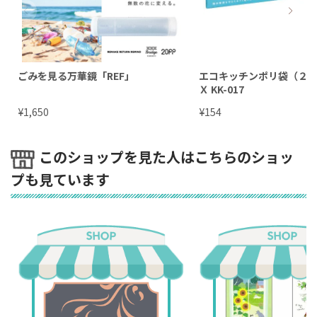
ごみを見る万華鏡「REF」
エコキッチンポリ袋（２
Ｘ KK-017
¥
¥
1,650
154
このショップを見た人はこちらのショッ
プも見ています