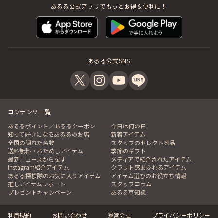
無料PR申込みフォーム
出店希望の方へ
あるる公式アプリでもっとお得＆便利に！
あるる公式SNS
コンテンツ一覧
あるるポイント／あるるクーポン
今日は何の日
知って好きになるあるるのお店
新着アイテム
全国の隠れた名物
スタッフのセレクト商品
送料無料・おためしアイテム
季節のギフト
最新ニュースから探す
メディアで紹介されたアイテム
Instagram紹介アイテム
クラフト感あふれるアイテム
あるる探検隊のお気に入りアイテム
アイテム選びのお役立ち情報
推しアイテムレポート
スタッフコラム
プレゼントキャンペーン
あるる豆知識