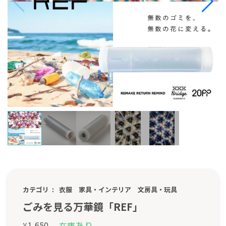
カテゴリ
衣服
家具・インテリア
文房具・玩具
ごみを見る万華鏡「REF」
あり
1,650
在庫
¥