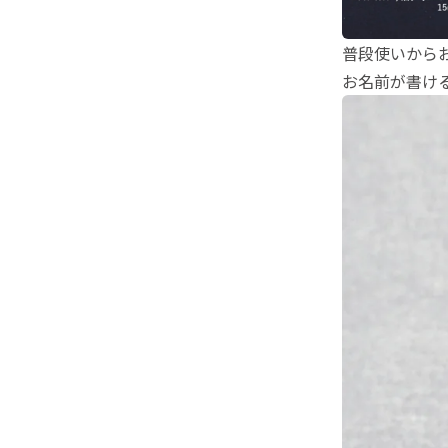
普段使いから
お名前が書け