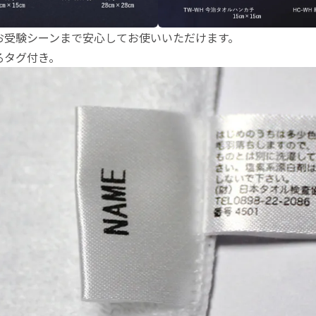
お受験シーンまで安心してお使いいただけます。
るタグ付き。