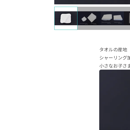
タオルの産地
シャーリング
小さなお子さ