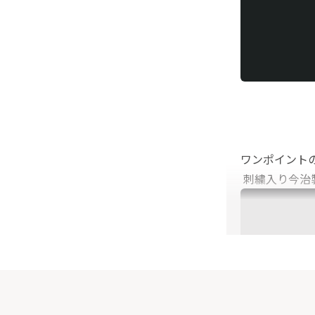
ワンポイント
刺繍入り今治