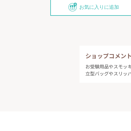
お気に入りに追加
ショップコメン
お受験用品やスモッ
ジョリコムア
立型バッグやスリッ
しております
スモッキング
さを小物にあ