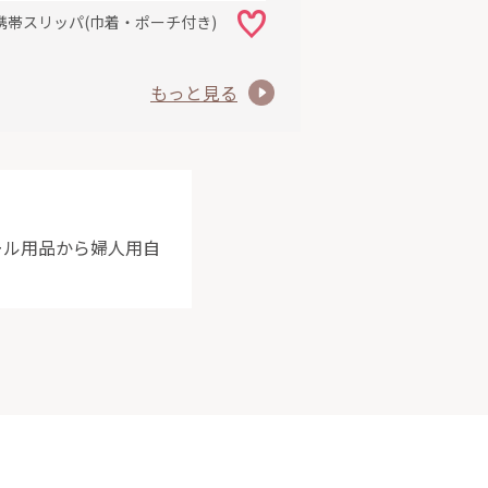
携帯スリッパ(巾着・ポーチ付き)
もっと見る
ール用品から婦人用自
を込めてお届け
の温もりと美し