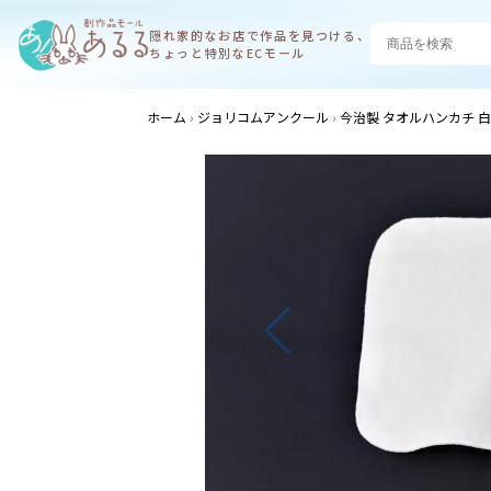
隠れ家的なお店で
作品を見つける、
ちょっと特別なECモール
ホーム
ジョリコムアンクール
今治製 タオルハンカチ 白