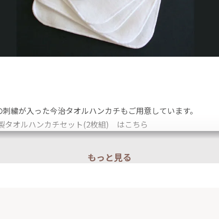
の刺繍が入った今治タオルハンカチもご用意しています。
製タオルハンカチセット(2枚組) はこちら
もっと見る