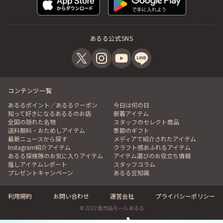
あるる公式SNS
コンテンツ一覧
あるるポイント／あるるクーポン
今日は何の日
知って好きになるあるるのお店
新着アイテム
全国の隠れた名物
スタッフのセレクト商品
送料無料・おためしアイテム
季節のギフト
最新ニュースから探す
メディアで紹介されたアイテム
Instagram紹介アイテム
クラフト感あふれるアイテム
あるる探検隊のお気に入りアイテム
アイテム選びのお役立ち情報
推しアイテムレポート
スタッフコラム
プレゼントキャンペーン
あるる豆知識
利用規約
お問い合わせ
運営会社
プライバシーポリシー
© 2022 創作品モール あるる