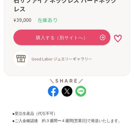
石サファイアネックレス ハートネック
レス
あり
39,000
在庫
¥
Good Labor ジュエリーギャラリー
●受注生産品（代引不可）
●ご入金確認後 約３週間〜４週間(営業日)で発送いたします。