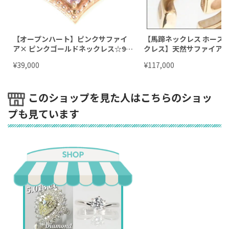
【オープンハート】ピンクサファイ
【馬蹄ネックレス ホース
ア× ピンクゴールドネックレス☆9月
クレス】天然サファイア×
誕生石サファイアネックレス ハート
クゴールド ネックレス☆
¥
¥
39,000
117,000
ネックレス
ピンクサファイアネック
このショップを見た人はこちらのショッ
プも見ています