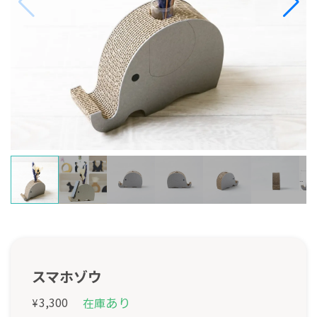
スマホゾウ
あり
3,300
在庫
¥