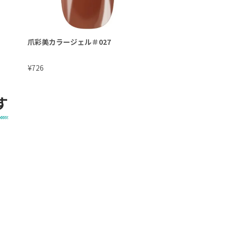
爪彩美カラージェル＃027
爪彩美カラージェル＃
¥
¥
726
726
す