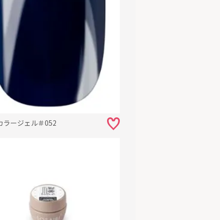
カラージェル＃052