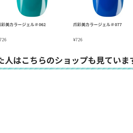
爪彩美カラージェル＃062
爪彩美カラージェル＃077
¥
726
726
た人はこちらのショップも見ていま