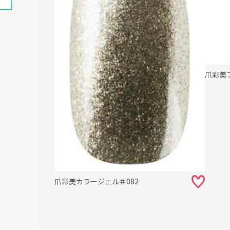
爪彩美
爪彩美カラージェル＃082