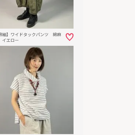
綿紬】ワイドタックパンツ 綿麻
 イエロー