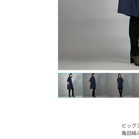
ビッグ
亀田縞