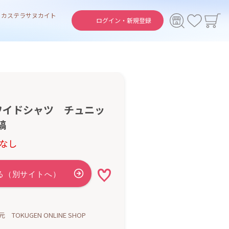
ト
カステラ
サヌカイト
ログイン・
新規登録
ワイドシャツ チュニッ
縞
なし
TOKUGEN ONLINE SHOP