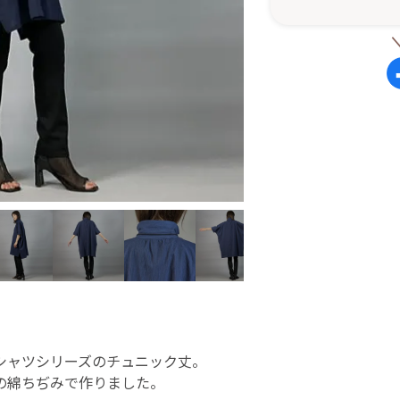
シャツシリーズのチュニック丈。
の綿ちぢみで作りました。