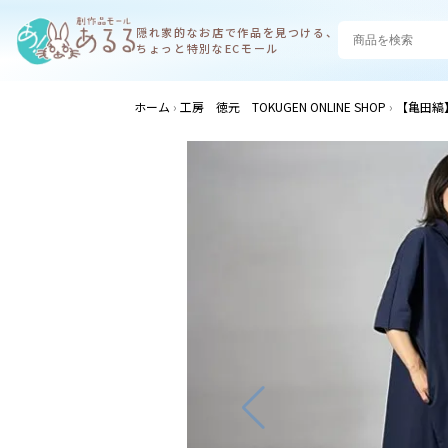
隠れ家的なお店で
作品を見つける、
ちょっと特別なECモール
ホーム
工房 徳元 TOKUGEN ONLINE SHOP
【亀田縞