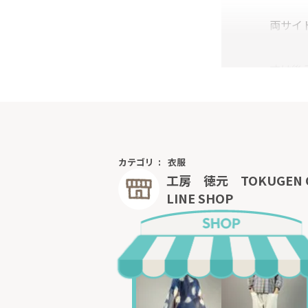
両サイ
丈は後
カテゴリ
衣服
工房 徳元 TOKUGEN 
LINE SHOP