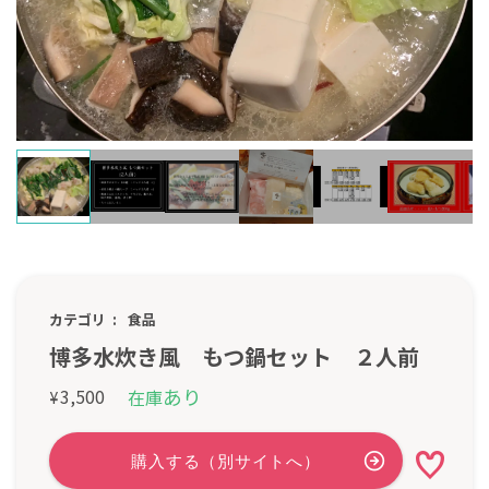
カテゴリ
食品
博多水炊き風 もつ鍋セット ２人前
あり
3,500
在庫
¥