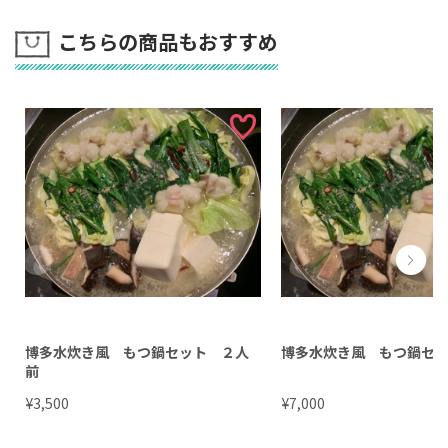
こちらの商品もおすすめ
博多水炊き風 もつ鍋セット ２人
博多水炊き風 もつ鍋セ
前
¥
¥
3,500
7,000