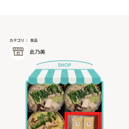
カテゴリ
食品
此乃美