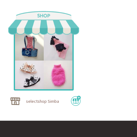
selectshop Simba