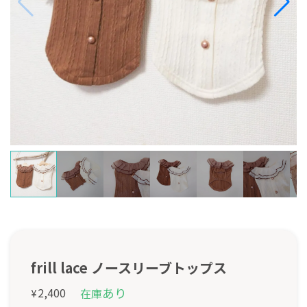
frill lace ノースリーブトップス
あり
2,400
在庫
¥