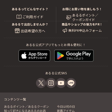
あるるってどんなサイト？
お得にお買い物を楽しもう！
あるるポイント／
ご利用ガイド
クーポンガイド
あるるで出店しませんか？
商品やショップの魅力をPR！
無料PR申込みフォーム
出店希望の方へ
あるる公式アプリでもっとお得＆便利に！
あるる公式SNS
コンテンツ一覧
あるるポイント／あるるクーポン
今日は何の日
知って好きになるあるるのお店
新着アイテム