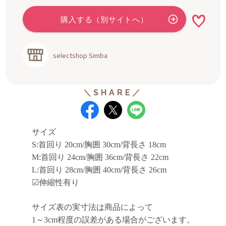
selectshop Simba
サイズ
S:首回り 20cm/胸囲 30cm/背長さ 18cm
M:
首回り 24cm/胸囲 36cm/背長さ 22cm
L:
首回り 28cm/胸囲 40cm/背長さ 26cm
☑伸縮性有り
サイズ表の実寸法は商品によって
1～3cm程度の誤差がある場合がございます。