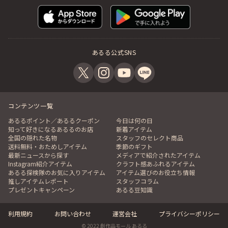
あるる公式SNS
コンテンツ一覧
あるるポイント／あるるクーポン
今日は何の日
知って好きになるあるるのお店
新着アイテム
全国の隠れた名物
スタッフのセレクト商品
送料無料・おためしアイテム
季節のギフト
最新ニュースから探す
メディアで紹介されたアイテム
Instagram紹介アイテム
クラフト感あふれるアイテム
あるる探検隊のお気に入りアイテム
アイテム選びのお役立ち情報
推しアイテムレポート
スタッフコラム
プレゼントキャンペーン
あるる豆知識
利用規約
お問い合わせ
運営会社
プライバシーポリシー
© 2022 創作品モール あるる