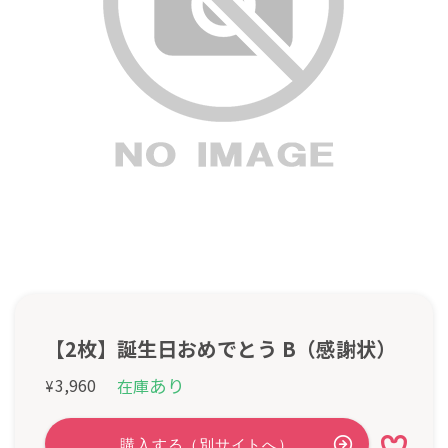
【2枚】誕生日おめでとう B（感謝状）
あり
3,960
在庫
¥