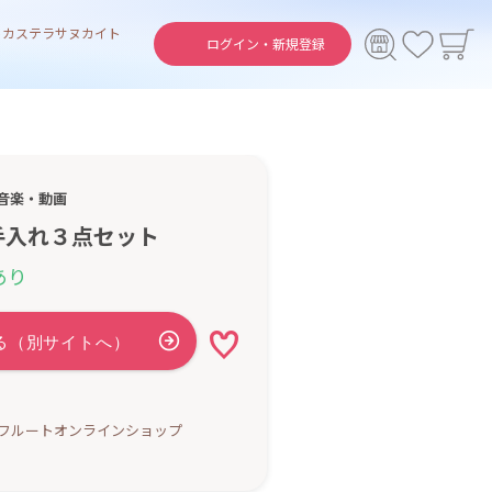
ト
カステラ
サヌカイト
ログイン・
新規登録
音楽・動画
手入れ３点セット
あり
フルートオンラインショップ