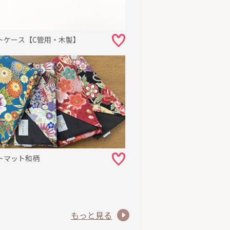
トケース【C管用・木製】
トマット和柄
もっと見る