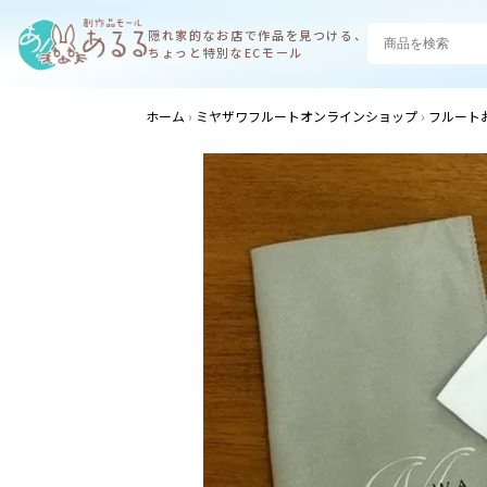
隠れ家的なお店で
作品を見つける、
ちょっと特別なECモール
ホーム
ミヤザワフルートオンラインショップ
フルート