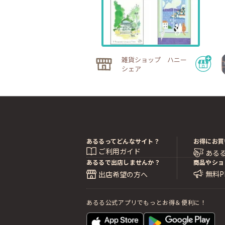
雑貨ショップ ハニー
シェア
あるるってどんなサイト？
お得にお買
ご利用ガイド
ある
あるるで出店しませんか？
商品やショ
無料
出店希望の方へ
あるる公式アプリでもっとお得＆便利に！