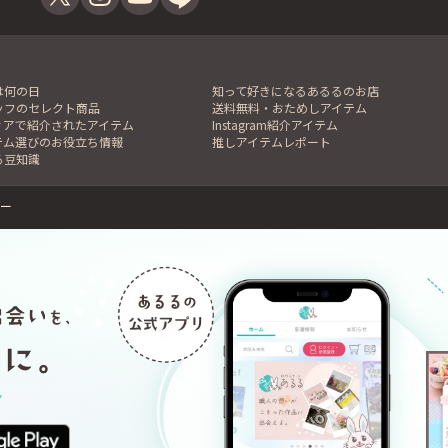
は何の日
知って好きになるあるるのお店
ッフのセレクト商品
送料無料・おためしアイテム
ィアで紹介されたアイテム
Instagram紹介アイテム
テム選びのお役立ち情報
推しアイテムレポート
る豆知識
ー