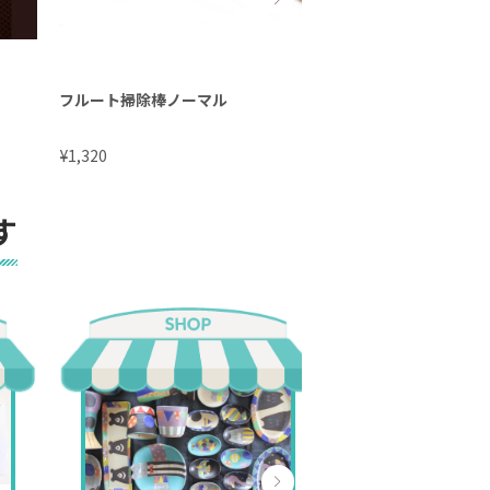
フルート掃除棒ノーマル
アルトフルート掃除
¥
¥
1,320
2,200
す