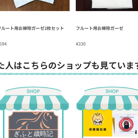
フルート用お掃除ガーゼ2枚セット
フルート用お掃除ガーゼ
¥
594
330
た人はこちらのショップも見ていま