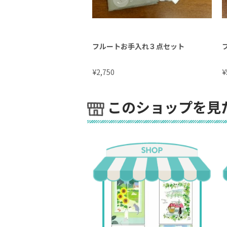
フルートお手入れ３点セット
¥
¥
2,750
このショップを見