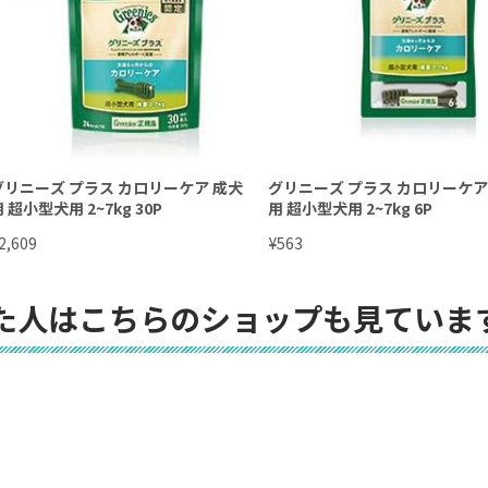
グリニーズ プラス カロリーケア 成犬
グリニーズ プラス カロリーケア
 超小型犬用 2~7kg 30P
用 超小型犬用 2~7kg 6P
¥
2,609
563
た人はこちらのショップも見ていま