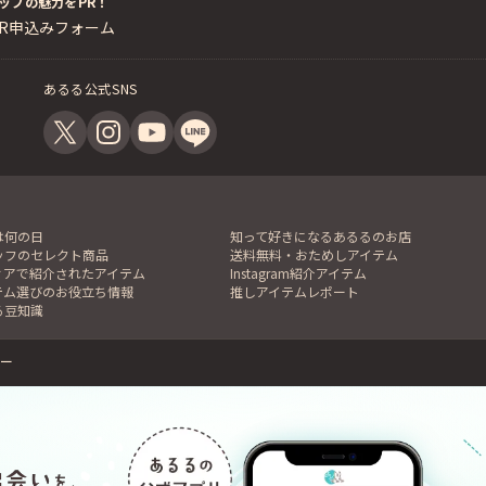
ップの魅力をPR！
PR申込みフォーム
あるる公式SNS
は何の日
知って好きになるあるるのお店
ッフのセレクト商品
送料無料・おためしアイテム
ィアで紹介されたアイテム
Instagram紹介アイテム
テム選びのお役立ち情報
推しアイテムレポート
る豆知識
ー