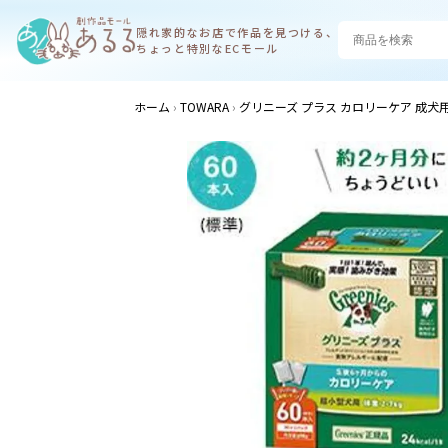
隠れ家的なお店で
作品を見つける、
ちょっと特別なECモール
ホーム
TOWARA
グリニーズ プラス カロリーケア 成犬用 超