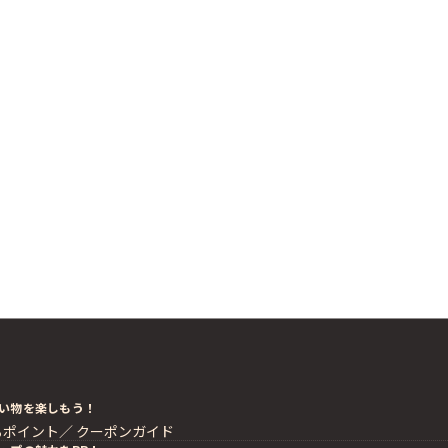
い物を楽しもう！
るポイント／
クーポンガイド