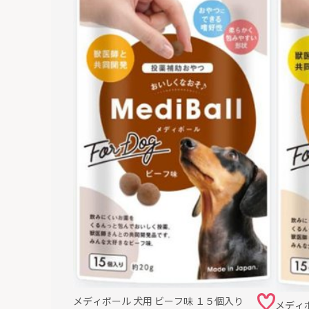
メディボール 犬用 ビーフ味 １５個入り
メディ