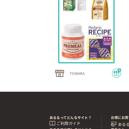
TOWARA
あるるってどんなサイト？
お得にお買
ご利用ガイド
ある