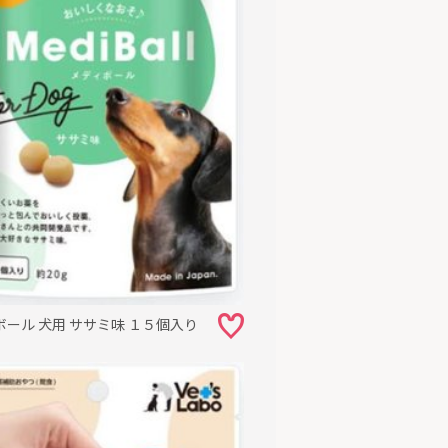
ボール 犬用 ササミ味 １５個入り