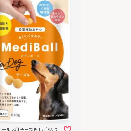
ボール 犬用 チーズ味 １５個入り