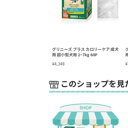
グリニーズ プラス カロリーケア 成犬
用 超小型犬用 2~7kg 60P
用
¥
¥
4,348
このショップを見