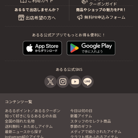
ご利用ガイド
クーポンガイド
あるるで出店しませんか？
商品やショップの魅力をPR！
無料PR申込みフォーム
出店希望の方へ
あるる公式アプリでもっとお得＆便利に！
あるる公式SNS
コンテンツ一覧
あるるポイント／あるるクーポン
今日は何の日
知って好きになるあるるのお店
新着アイテム
全国の隠れた名物
スタッフのセレクト商品
送料無料・おためしアイテム
季節のギフト
最新ニュースから探す
メディアで紹介されたアイテム
Instagram紹介アイテム
クラフト感あふれるアイテム