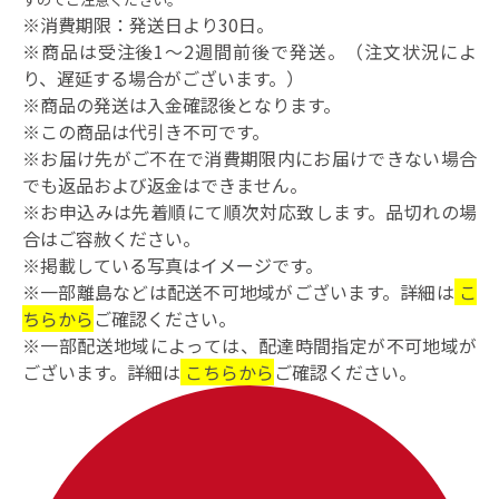
※消費期限：発送日より30日。
※商品は受注後1～2週間前後で発送。（注文状況によ
り、遅延する場合がございます。）
※商品の発送は入金確認後となります。
※この商品は代引き不可です。
※お届け先がご不在で消費期限内にお届けできない場合
でも返品および返金はできません。
※お申込みは先着順にて順次対応致します。品切れの場
合はご容赦ください。
※掲載している写真はイメージです。
※一部離島などは配送不可地域がございます。詳細は
こ
ちらから
ご確認ください。
※一部配送地域によっては、配達時間指定が不可地域が
ございます。詳細は
こちらから
ご確認ください。