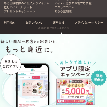
あるる探検隊のお気に入りアイテム
アイテム選びのお役立ち情報
推しアイテムレポート
スタッフコラム
プレゼントキャンペーン
あるる豆知識
利用規約
お問い合わせ
運営会社
プライバシーポリシー
© 2022 創作品モール あるる