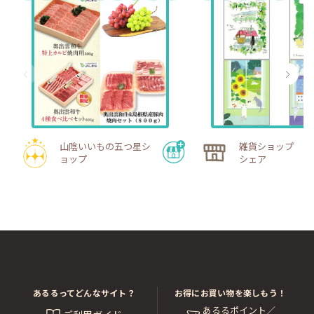
山陰いいもの五つ星シ
雑貨ショップ ハ
ョップ
シェア
あるるってどんなサイト？
お得にお買い物を楽しもう！
あるるポイント／