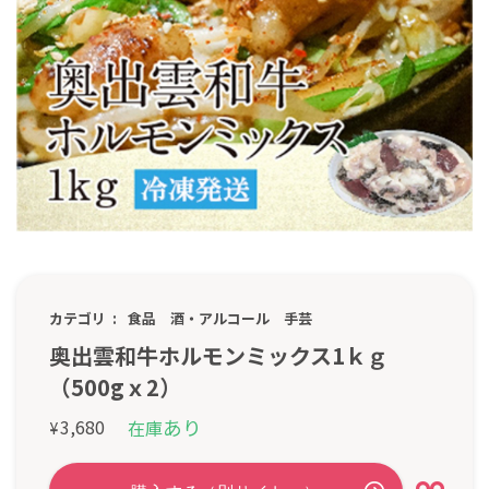
カテゴリ
食品
酒・アルコール
手芸
奥出雲和牛ホルモンミックス1ｋｇ
（500gｘ2）
あり
3,680
在庫
¥