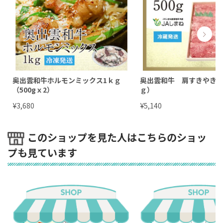
奥出雲和牛ホルモンミックス1ｋｇ
奥出雲和牛 肩すきやき
（500gｘ2）
ｇ）
¥
¥
3,680
5,140
このショップを見た人はこちらのショッ
プも見ています