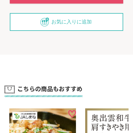
奥出雲和牛
ホルモンミックス1ｋg（500gｘ2）
3,680
円（税込・送料込）
お気に入りに追加
こちらの商品もおすすめ