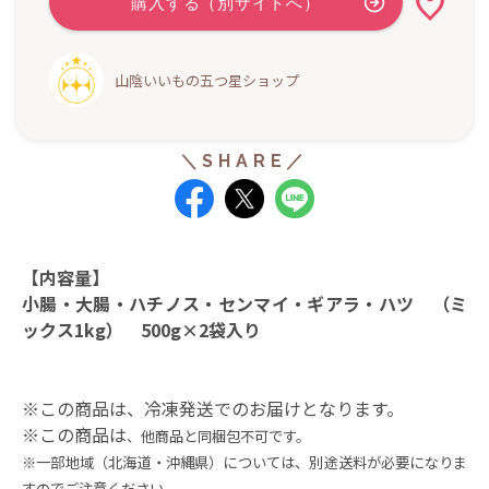
山陰いいもの五つ星ショップ
【内容量】
小腸・大腸・ハチノス・センマイ・ギアラ・ハツ （ミ
ックス1kg） 500g×2袋入り
※この商品は、冷凍発送でのお届けとなります。
※この商品は
、他商品と同梱包不可です。
※一部地域（北海道・沖縄県）については、別途送料が必要になりま
すのでご注意ください。