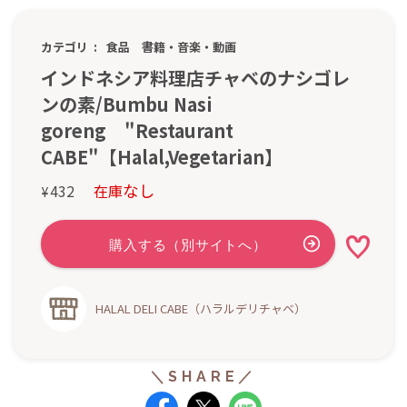
カテゴリ
食品
書籍・音楽・動画
インドネシア料理店チャベのナシゴレ
ンの素/Bumbu Nasi
goreng "Restaurant
CABE"【Halal,Vegetarian】
なし
432
在庫
¥
HALAL DELI CABE（ハラルデリチャベ）