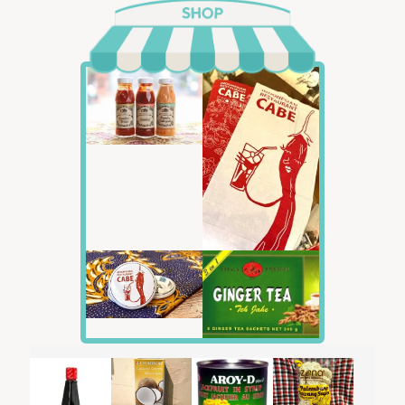
☆ Raw materials
Red peppers, onions, garlic, paprika, salt, pepper, vegetable oil