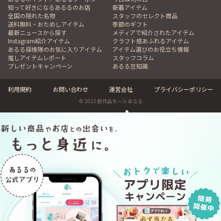
知って好きになるあるるのお店
新着アイテム
全国の隠れた名物
スタッフのセレクト商品
送料無料・おためしアイテム
季節のギフト
最新ニュースから探す
メディアで紹介されたアイテム
Instagram紹介アイテム
クラフト感あふれるアイテム
あるる探検隊のお気に入りアイテム
アイテム選びのお役立ち情報
推しアイテムレポート
スタッフコラム
プレゼントキャンペーン
あるる豆知識
利用規約
お問い合わせ
運営会社
プライバシーポリシー
© 2022 創作品モール あるる