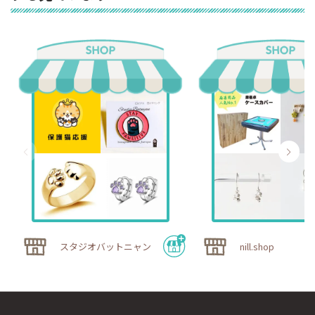
スタジオバットニャン
nill.shop