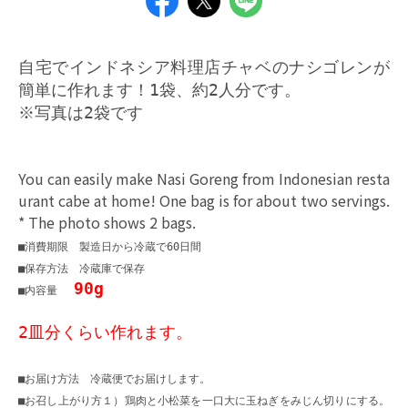
自宅でインドネシア料理店チャベのナシゴレンが
簡単に作れます！1袋、約2人分です。
※写真は2袋です
You can easily make Nasi Goreng from Indonesian resta
urant cabe at home! One bag is for about two servings.
* The photo shows 2 bags.
■消費期限 製造日から冷蔵で60日間
■保存方法 冷蔵庫で保存
90g
■内容量
2皿分くらい作れます。
■お届け方法 冷蔵便でお届けします。
■お召し上がり方１）鶏肉と小松菜を一口大に玉ねぎをみじん切りにする。