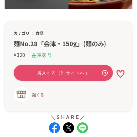
カテゴリ
食品
麺No.28「会津・150g」(麺のみ)
あり
320
在庫
¥
麺くる