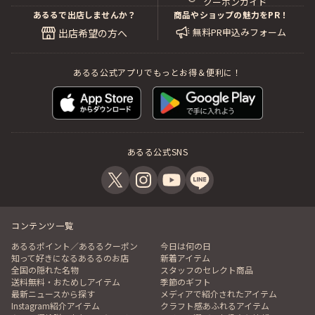
クーポンガイド
あるるで出店しませんか？
商品やショップの魅力をPR！
無料PR申込みフォーム
出店希望の方へ
あるる公式アプリでもっとお得＆便利に！
あるる公式SNS
コンテンツ一覧
あるるポイント／あるるクーポン
今日は何の日
知って好きになるあるるのお店
新着アイテム
全国の隠れた名物
スタッフのセレクト商品
送料無料・おためしアイテム
季節のギフト
最新ニュースから探す
メディアで紹介されたアイテム
Instagram紹介アイテム
クラフト感あふれるアイテム