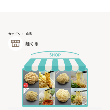
カテゴリ
食品
麺くる