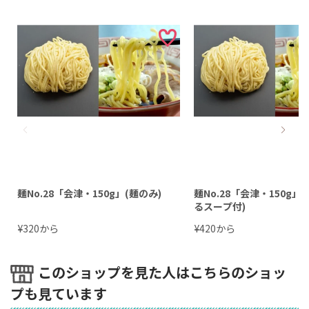
麺No.28「会津・150g」(麺のみ)
麺No.28「会津・150g」
るスープ付)
¥
から
¥
から
320
420
このショップを見た人はこちらのショッ
プも見ています