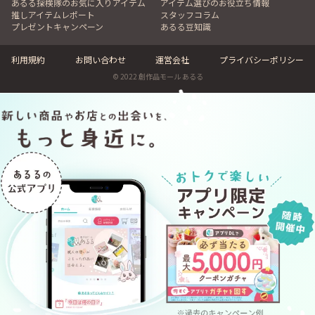
あるる探検隊のお気に入りアイテム
アイテム選びのお役立ち情報
推しアイテムレポート
スタッフコラム
プレゼントキャンペーン
あるる豆知識
利用規約
お問い合わせ
運営会社
プライバシーポリシー
© 2022 創作品モール あるる